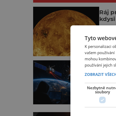
Ráj p
kdysi
VESMÍR
Tyto webové
Dnes je 
dokonce 
K personalizaci 
panují t
vašem používání n
devadesá
mohou kombinovat
oblaků s
používání jejich 
Odbor
prostřed
pohá
ZOBRAZIT VŠEC
TECHNIKA
Nezbytně nutn
soubory
Způsob,
dne na d
většina 
obrázků