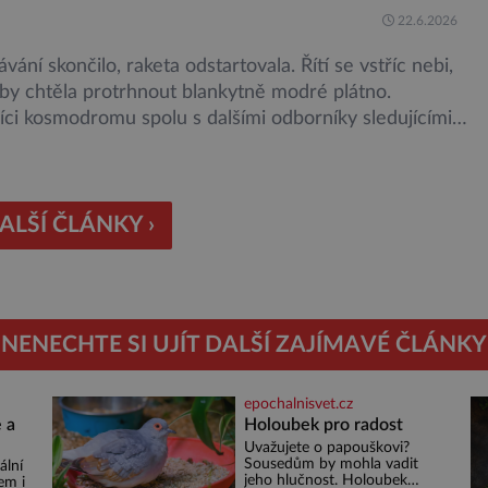
 podzemní lávové proudy vystupující na povrch, sopky
22.6.2026
vání skončilo, raketa odstartovala. Řítí se vstříc nebi,
by chtěla protrhnout blankytně modré plátno.
ci kosmodromu spolu s dalšími odborníky sledujícími
malu ani nedýchají. Vyjde všechno podle plánu, nebo se
kazí? Ariane 6 – tak se nazývá systém nosných raket
 kosmické agentury (ESA), který má sloužit pro účely
jších vesmírných misí, […]
ALŠÍ ČLÁNKY ›
NENECHTE SI UJÍT DALŠÍ ZAJÍMAVÉ ČLÁNKY
epochalnisvet.cz
 a
Holoubek pro radost
Uvažujete o papouškovi?
Sousedům by mohla vadit
ální
jeho hlučnost. Holoubek
em i