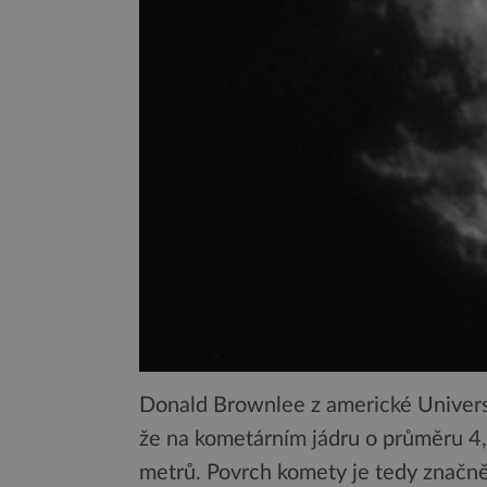
Donald Brownlee z americké Universi
že na kometárním jádru o průměru 4,
metrů. Povrch komety je tedy značně