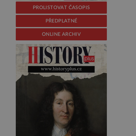
PROLISTOVAT ČASOPIS
PŘEDPLATNÉ
ONLINE ARCHIV