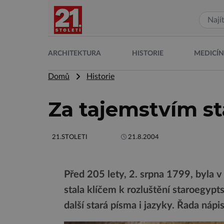
ARCHITEKTURA
HISTORIE
MEDICÍ
Domů
Historie
Za tajemstvím s
21.STOLETI
21.8.2004
Před 205 lety, 2. srpna 1799, byla 
stala klíčem k rozluštění staroegyp
další stará písma i jazyky. Řada nápi