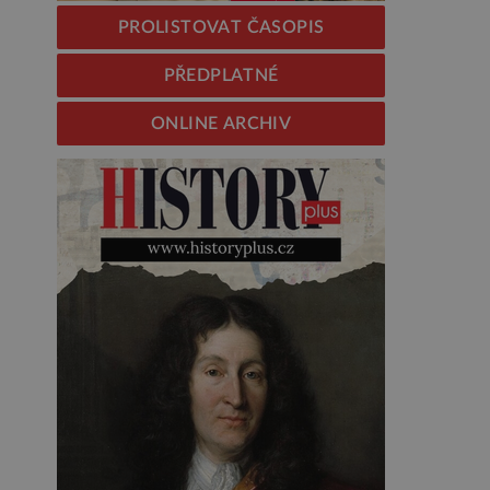
PROLISTOVAT ČASOPIS
PŘEDPLATNÉ
ONLINE ARCHIV