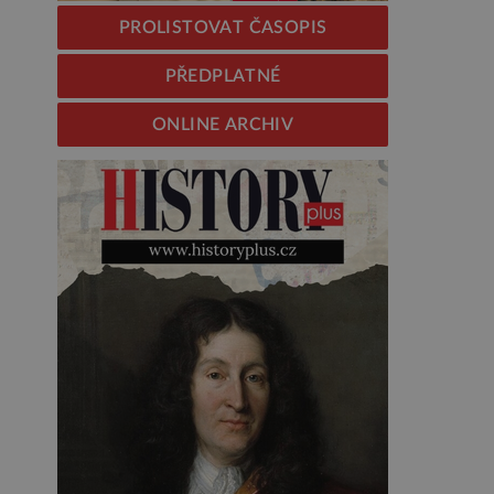
PROLISTOVAT ČASOPIS
PŘEDPLATNÉ
ONLINE ARCHIV