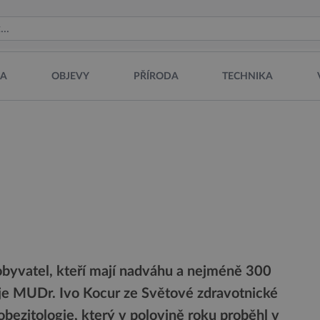
NA
OBJEVY
PŘÍRODA
TECHNIKA
obyvatel, kteří mají nadváhu a nejméně 300
tuje MUDr. Ivo Kocur ze Světové zdravotnické
ezitologie, který v polovině roku proběhl v