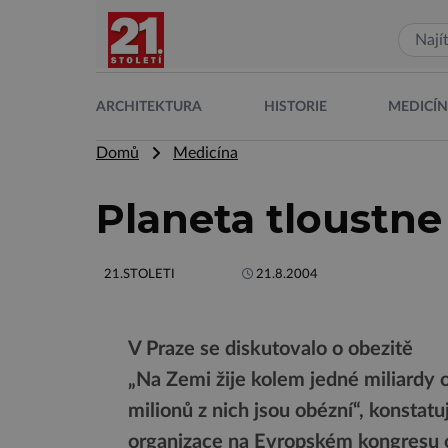
ARCHITEKTURA
HISTORIE
MEDICÍ
Domů
Medicína
Planeta tloustne
21.STOLETI
21.8.2004
V Praze se diskutovalo o obezitě
„Na Zemi žije kolem jedné miliardy 
milionů z nich jsou obézní“, konsta
organizace na Evropském kongresu ob