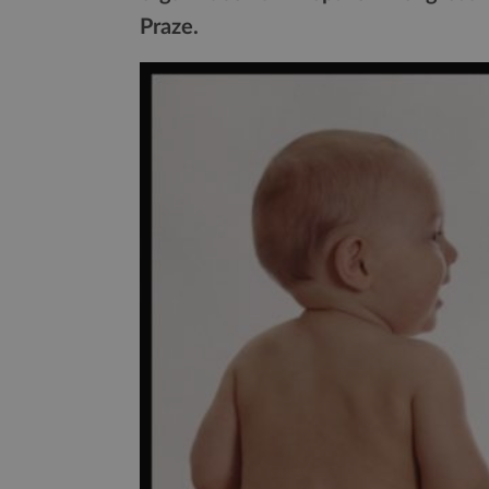
Praze.