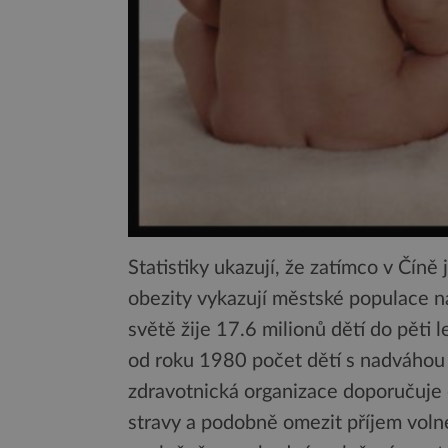
Statistiky ukazují, že zatímco v Číně
obezity vykazují městské populace n
světě žije 17.6 milionů dětí do pěti 
od roku 1980 počet dětí s nadváhou 
zdravotnická organizace doporučuje 
stravy a podobně omezit příjem vol