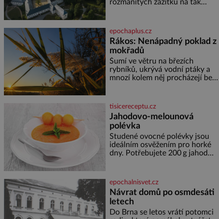
rozmanitých zážitků na tak
malém území jako údolí řeky
Desné v srdci Jeseníků. Během
jediného dne můžete
epochaplus.cz
nahlédnout do útrob jedné z
Rákos: Nenápadný poklad z
nejvýznamnějších vodních
mokřadů
elektráren v Evropě, vydat se na
horské hřebeny, projet se na
Šumí ve větru na březích
koloběžce a den zakončit
rybníků, ukrývá vodní ptáky a
poznáváním památek ve
mnozí kolem něj procházejí bez
Velkých Losinách nebo v
povšimnutí. Přesto právě rákos
termálním
pomáhal stavět domy, vyrábět
lodě, zapisovat první texty a
tisicereceptu.cz
inspiroval řadu pověstí. Tato
Jahodovo-melounová
skromná, ale užitečná rostlina
polévka
provází člověka už tisíce let.
Většina lidí vnímá rákos jen jako
Studené ovocné polévky jsou
obyčejnou kulisu letního
ideálním osvěžením pro horké
koupání. Stačí se však podívat
dny. Potřebujete 200 g jahod
600 g žlutého melounu 100 ml
sladkého dezertního vína 50 g
cukru krystal 1 lžíci medu 200 g
epochalnisvet.cz
zakysané sm
Návrat domů po osmdesáti
letech
Do Brna se letos vrátí potomci