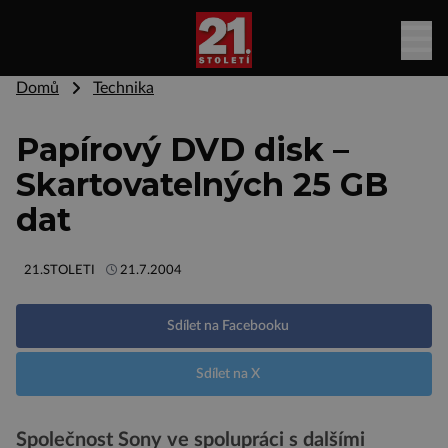
Domů
Technika
Papírový DVD disk –
Skartovatelných 25 GB
dat
21.STOLETI
21.7.2004
Sdílet na Facebooku
Sdílet na X
Společnost Sony ve spolupráci s dalšími