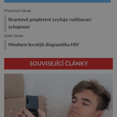
Předchozí článek
Kvantové propletení zvyšuje rozlišovací
schopnost
Další článek
Mnohem levnější diagnostika HIV
SOUVISEJÍCÍ ČLÁNKY