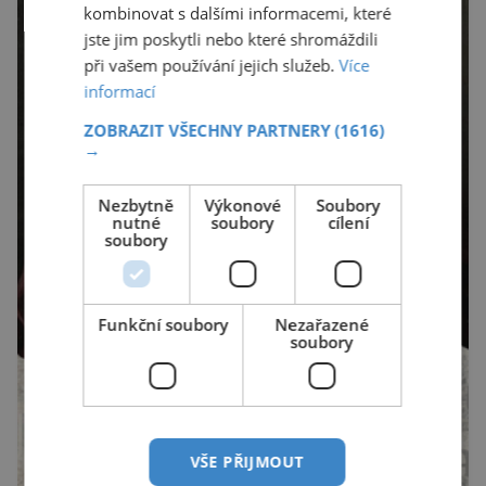
kombinovat s dalšími informacemi, které
jste jim poskytli nebo které shromáždili
při vašem používání jejich služeb.
Více
informací
ZOBRAZIT VŠECHNY PARTNERY
(1616)
→
Nezbytně
Výkonové
Soubory
nutné
soubory
cílení
soubory
Funkční soubory
Nezařazené
soubory
VŠE PŘIJMOUT