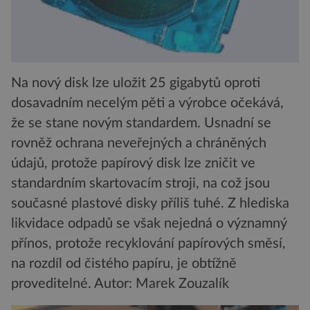
Na nový disk lze uložit 25 gigabytů oproti
dosavadním necelým pěti a výrobce očekává,
že se stane novým standardem. Usnadní se
rovněž ochrana neveřejných a chráněných
údajů, protože papírový disk lze zničit ve
standardním skartovacím stroji, na což jsou
současné plastové disky příliš tuhé. Z hlediska
likvidace odpadů se však nejedná o významný
přínos, protože recyklování papírových směsí,
na rozdíl od čistého papíru, je obtížně
proveditelné.
Autor: Marek Zouzalík