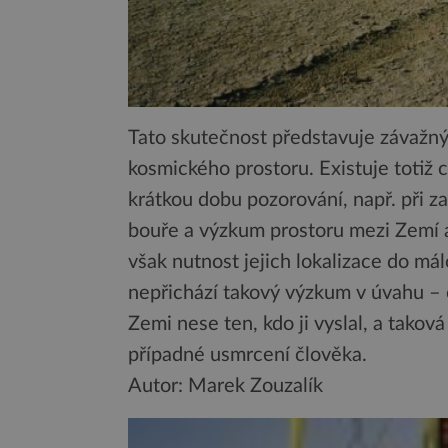
Tato skutečnost představuje závažn
kosmického prostoru. Existuje totiž 
krátkou dobu pozorování, např. při 
bouře a výzkum prostoru mezi Zemí
však nutnost jejich lokalizace do má
nepřichází takový výzkum v úvahu – 
Zemi nese ten, kdo ji vyslal, a tako
případné usmrcení člověka.
Autor: Marek Zouzalík