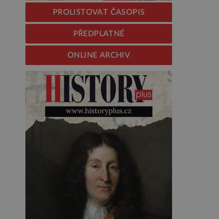
PROLISTOVAT ČASOPIS
PŘEDPLATNÉ
ONLINE ARCHIV