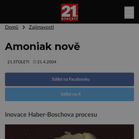
Domů
Zajímavosti
Amoniak nově
21.STOLETI
21.4.2004
Sdílet na Facebooku
Sdílet na X
Inovace Haber-Boschova procesu