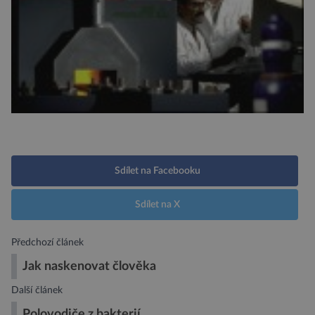
Sdílet na Facebooku
Sdílet na X
Předchozí článek
Jak naskenovat člověka
Další článek
Polovodiče z bakterií