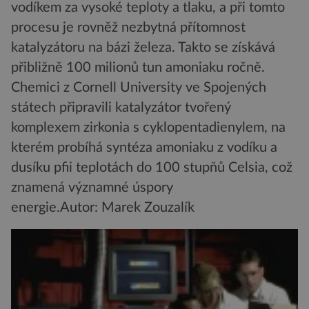
vodíkem za vysoké teploty a tlaku, a při tomto
procesu je rovněž nezbytná přítomnost
katalyzátoru na bázi železa. Takto se získává
přibližně 100 milionů tun amoniaku ročně.
Chemici z Cornell University ve Spojených
státech připravili katalyzátor tvořený
komplexem zirkonia s cyklopentadienylem, na
kterém probíhá syntéza amoniaku z vodíku a
dusíku pfii teplotách do 100 stupňů Celsia, což
znamená významné úspory
energie.
Autor: Marek Zouzalík