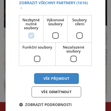
ZOBRAZIT VŠECHNY PARTNERY
(1616)
→
Nezbytně
Výkonové
Soubory
nutné
soubory
cílení
soubory
Funkční soubory
Nezařazené
soubory
VŠE PŘIJMOUT
VŠE ODMÍTNOUT
ZOBRAZIT PODROBNOSTI
NEJČTENĚJŠÍ ČLÁNKY