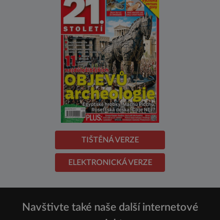
TIŠTĚNÁ VERZE
ELEKTRONICKÁ VERZE
Navštivte také naše další internetové