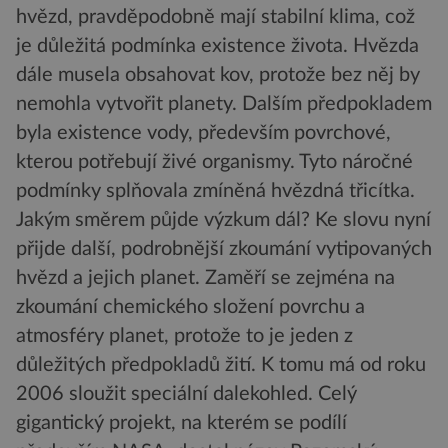
hvězd, pravděpodobně mají stabilní klima, což
je důležitá podmínka existence života. Hvězda
dále musela obsahovat kov, protože bez něj by
nemohla vytvořit planety. Dalším předpokladem
byla existence vody, především povrchové,
kterou potřebují živé organismy. Tyto náročné
podmínky splňovala zmíněná hvězdná třicítka.
Jakým směrem půjde výzkum dál? Ke slovu nyní
přijde další, podrobnější zkoumání vytipovaných
hvězd a jejich planet. Zaměří se zejména na
zkoumání chemického složení povrchu a
atmosféry planet, protože to je jeden z
důležitých předpokladů žití. K tomu má od roku
2006 sloužit speciální dalekohled. Celý
gigantický projekt, na kterém se podílí