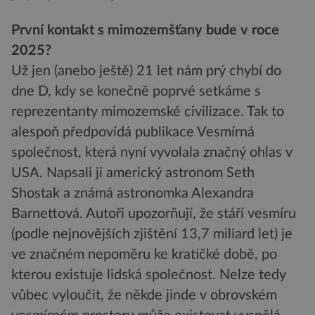
První kontakt s mimozemšťany bude v roce
2025?
Už jen (anebo ještě) 21 let nám prý chybí do
dne D, kdy se konečně poprvé setkáme s
reprezentanty mimozemské civilizace. Tak to
alespoň předpovídá publikace Vesmírná
společnost, která nyní vyvolala značný ohlas v
USA. Napsali ji americký astronom Seth
Shostak a známá astronomka Alexandra
Barnettová. Autoři upozorňují, že stáří vesmíru
(podle nejnovějších zjištění 13,7 miliard let) je
ve značném nepoměru ke kratičké době, po
kterou existuje lidská společnost. Nelze tedy
vůbec vyloučit, že někde jinde v obrovském