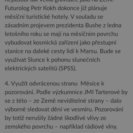
Futurolog Petr Kokh dokonce již plánuje
měsíční turistické hotely. V souladu se
zásadním projevem prezidenta Bushe z ledna
letošního roku se mají na měsíčním povrchu
vybudovat kosmická zařízení jako přestupní
stanice na daleké cesty lidí k Marsu. Bude se
využívat Slunce k pohonu slunečních
elektrických satelitů (SPSS).
4. Využít odvrácenou stranu Měsíce k
pozorování. Podle výzkumnice JMI Tarterové by
se z této – ze Země neviditelné strany – dalo
výborně sledovat dění ve vesmíru. Pozorování
by totiž nerušily žádné škodlivé vlivy ze
zemského povrchu – například rádiové vlny.