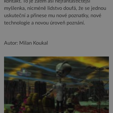
kontakt. To je zatím asi nejfantastičtější
myšlenka, nicméně lidstvo doufá, že se jednou
uskuteční a přinese mu nové poznatky, nové
technologie a novou úroveň poznání.
Autor: Milan Koukal