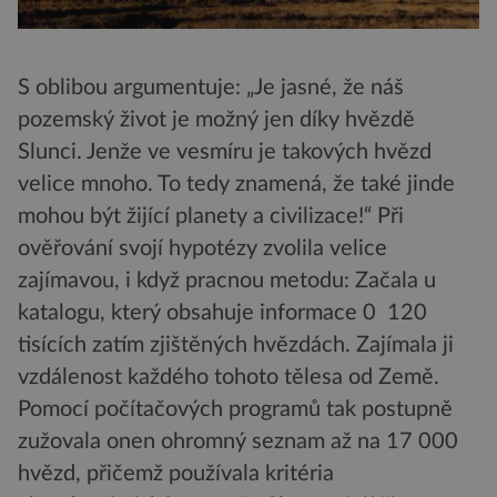
S oblibou argumentuje: „Je jasné, že náš
pozemský život je možný jen díky hvězdě
Slunci. Jenže ve vesmíru je takových hvězd
velice mnoho. To tedy znamená, že také jinde
mohou být žijící planety a civilizace!“ Při
ověřování svojí hypotézy zvolila velice
zajímavou, i když pracnou metodu: Začala u
katalogu, který obsahuje informace 0 120
tisících zatím zjištěných hvězdách. Zajímala ji
vzdálenost každého tohoto tělesa od Země.
Pomocí počítačových programů tak postupně
zužovala onen ohromný seznam až na 17 000
hvězd, přičemž používala kritéria