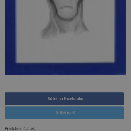
Sdílet na Facebooku
Sdílet na X
Předchozí článek