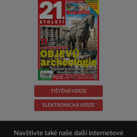
TIŠTĚNÁ VERZE
ELEKTRONICKÁ VERZE
Navštivte také naše další internetové