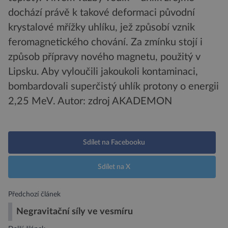
dochází právě k takové deformaci původní
krystalové mřížky uhlíku, jež způsobí vznik
feromagnetického chování. Za zmínku stojí i
způsob přípravy nového magnetu, použitý v
Lipsku. Aby vyloučili jakoukoli kontaminaci,
bombardovali superčistý uhlík protony o energii
2,25 MeV.
Autor: zdroj AKADEMON
Sdílet na Facebooku
Sdílet na X
Předchozí článek
Negravitační síly ve vesmíru