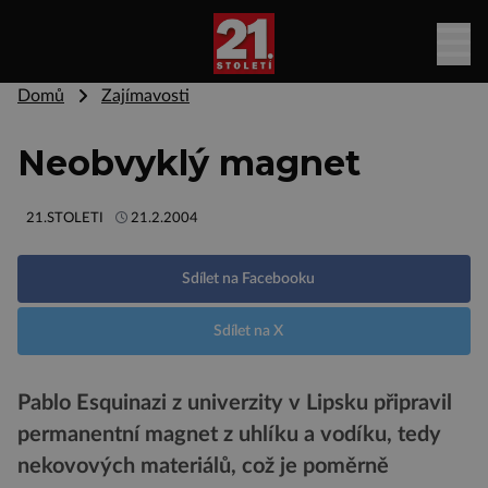
Domů
Zajímavosti
Neobvyklý magnet
21.STOLETI
21.2.2004
Sdílet na Facebooku
Sdílet na X
Pablo Esquinazi z univerzity v Lipsku připravil
permanentní magnet z uhlíku a vodíku, tedy
nekovových materiálů, což je poměrně