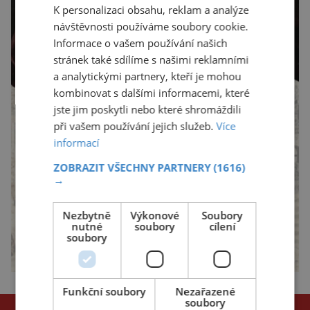
K personalizaci obsahu, reklam a analýze
návštěvnosti používáme soubory cookie.
Informace o vašem používání našich
stránek také sdílíme s našimi reklamními
a analytickými partnery, kteří je mohou
kombinovat s dalšími informacemi, které
jste jim poskytli nebo které shromáždili
při vašem používání jejich služeb.
Více
informací
ZOBRAZIT VŠECHNY PARTNERY
(1616)
→
Nezbytně
Výkonové
Soubory
nutné
soubory
cílení
soubory
Funkční soubory
Nezařazené
soubory
NEJČTENĚJŠÍ ČLÁNKY