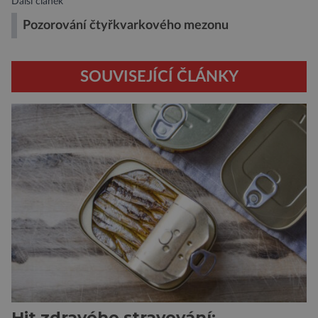
Další článek
Pozorování čtyřkvarkového mezonu
SOUVISEJÍCÍ ČLÁNKY
Hit zdravého stravování: