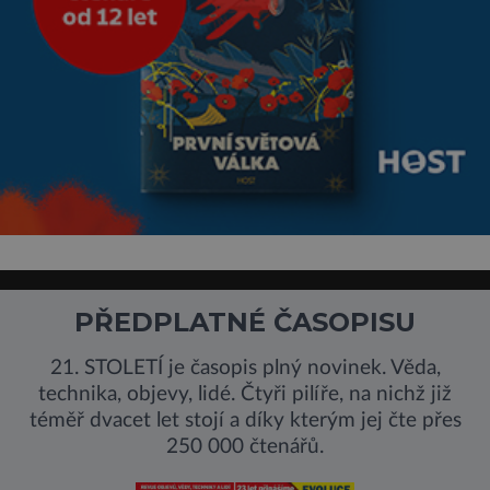
PŘEDPLATNÉ ČASOPISU
21. STOLETÍ je časopis plný novinek. Věda,
technika, objevy, lidé. Čtyři pilíře, na nichž již
téměř dvacet let stojí a díky kterým jej čte přes
250 000 čtenářů.