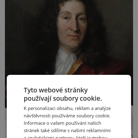
Tyto webové stránky
používají soubory cookie.
K personalizaci obsahu, reklam a analýze
návštěvnosti používáme soubory cookie.
Informace o vašem používání našich
stránek také sdílíme s našimi reklamními
a analytickými partnery, kteří je mohou