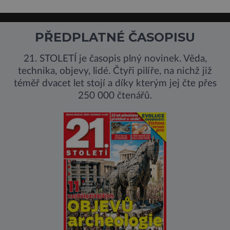
PŘEDPLATNÉ ČASOPISU
21. STOLETÍ je časopis plný novinek. Věda,
technika, objevy, lidé. Čtyři pilíře, na nichž již
téměř dvacet let stojí a díky kterým jej čte přes
250 000 čtenářů.