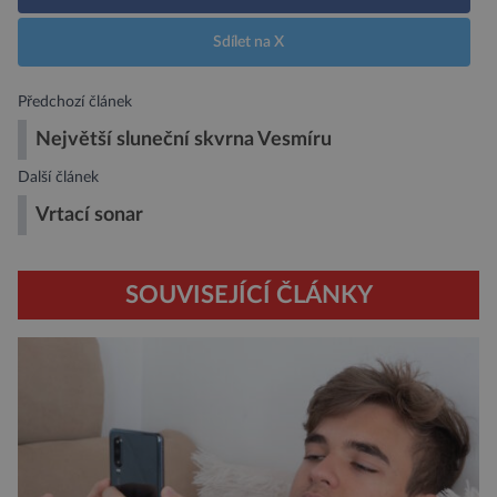
Sdílet na X
Předchozí článek
Největší sluneční skvrna Vesmíru
Další článek
Vrtací sonar
SOUVISEJÍCÍ ČLÁNKY