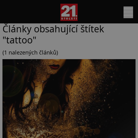
Články obsahující štítek
"tattoo"
(1 nalezených článků)