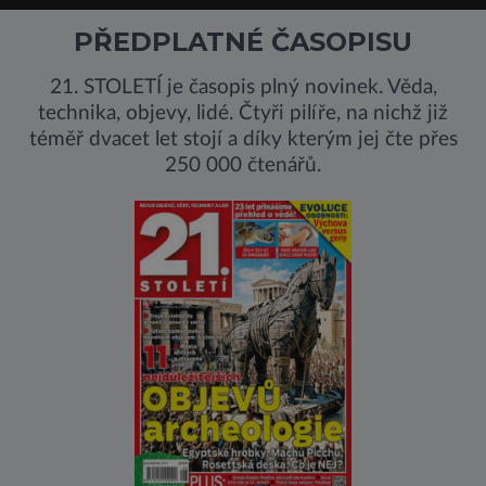
PŘEDPLATNÉ ČASOPISU
21. STOLETÍ je časopis plný novinek. Věda,
technika, objevy, lidé. Čtyři pilíře, na nichž již
téměř dvacet let stojí a díky kterým jej čte přes
250 000 čtenářů.