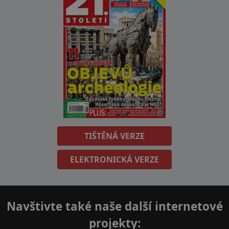
TIŠTĚNÁ VERZE
ELEKTRONICKÁ VERZE
Navštivte také naše další internetové
projekty: