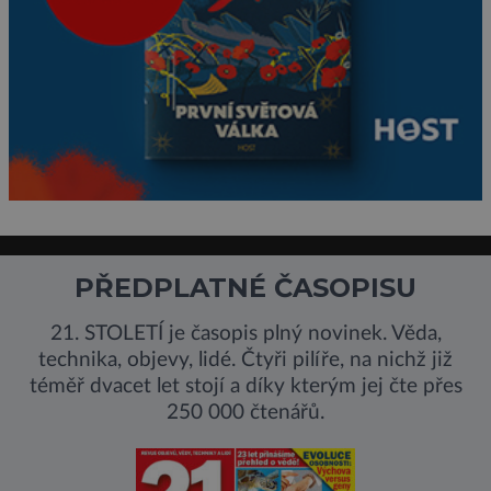
PŘEDPLATNÉ ČASOPISU
21. STOLETÍ je časopis plný novinek. Věda,
technika, objevy, lidé. Čtyři pilíře, na nichž již
téměř dvacet let stojí a díky kterým jej čte přes
250 000 čtenářů.