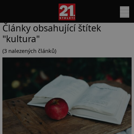
Články obsahující štítek
"kultura"
(3 nalezených článků)