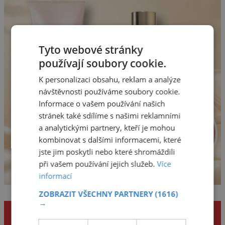
Tyto webové stránky
používají soubory cookie.
K personalizaci obsahu, reklam a analýze
návštěvnosti používáme soubory cookie.
Informace o vašem používání našich
stránek také sdílíme s našimi reklamními
a analytickými partnery, kteří je mohou
kombinovat s dalšími informacemi, které
jste jim poskytli nebo které shromáždili
při vašem používání jejich služeb.
Více
informací
ZOBRAZIT VŠECHNY PARTNERY
(1616)
→
NENECHTE SI UJÍT DALŠÍ