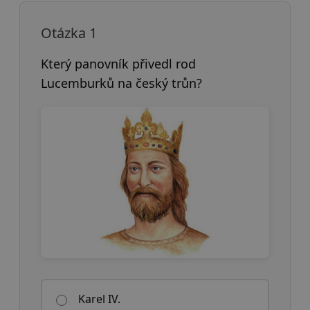
Otázka 1
Který panovník přivedl rod
Lucemburků na český trůn?
Karel IV.