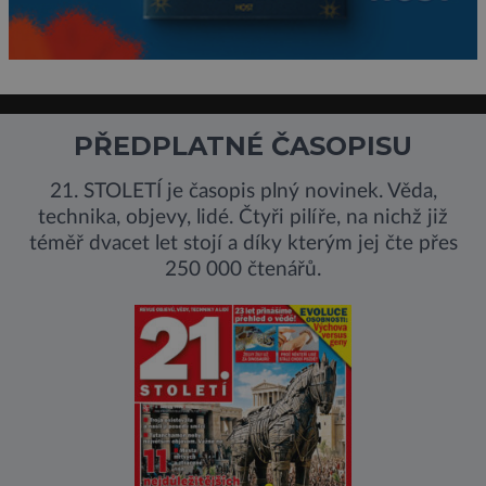
PŘEDPLATNÉ ČASOPISU
21. STOLETÍ je časopis plný novinek. Věda,
technika, objevy, lidé. Čtyři pilíře, na nichž již
téměř dvacet let stojí a díky kterým jej čte přes
250 000 čtenářů.