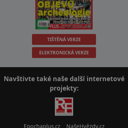
TIŠTĚNÁ VERZE
ELEKTRONICKÁ VERZE
Navštivte také naše další internetové
projekty:
Epochaplus.cz
NašeHvězdy.cz