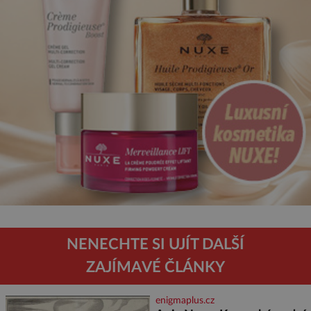
NENECHTE SI UJÍT DALŠÍ
ZAJÍMAVÉ ČLÁNKY
enigmaplus.cz