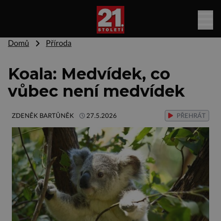
Domů
Příroda
Koala: Medvídek, co
vůbec není medvídek
ZDENĚK BARTŮNĚK
27.5.2026
PŘEHRÁT