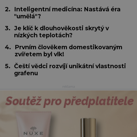
2.
Inteligentní medicína: Nastává éra
"umělá"?
3.
Je klíč k dlouhověkosti skrytý v
nízkých teplotách?
4.
Prvním člověkem domestikovaným
zvířetem byl vlk!
5.
Čeští vědci rozvíjí unikátní vlastnosti
grafenu
reklama