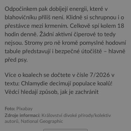
Odpočinkem pak dobíjejí energii, které v
blahovičníku příliš není. Klidně si schrupnou i o
přestávce mezi krmením. Celkově spí kolem 18
hodin denně. Žádní aktivní čiperové to tedy
nejsou. Stromy pro ně kromě pomyslné hodovní
tabule představují i bezpečné útočiště – hlavně
před psy.
Více o koalech se dočtete v čísle 7/2026 v
textu: Chlamydie decimují populace koalů!
Vědci hledají způsob, jak je zachránit
Foto:
Pixabay
Zdroje informací:
Království divoké přírody/kolektiv
autorů, National Geographic