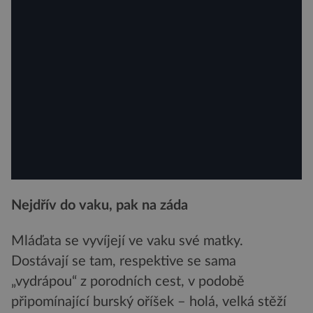
Nejdřív do vaku, pak na záda
Mláďata se vyvíjejí ve vaku své matky.
Dostávají se tam, respektive se sama
„vydrápou“ z porodních cest, v podobě
připomínající burský oříšek – holá, velká stěží