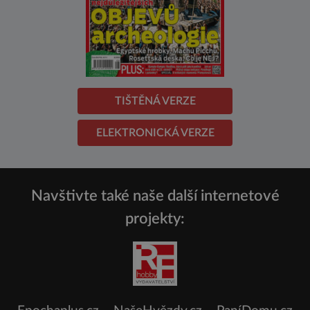
TIŠTĚNÁ VERZE
ELEKTRONICKÁ VERZE
Navštivte také naše další internetové
projekty: