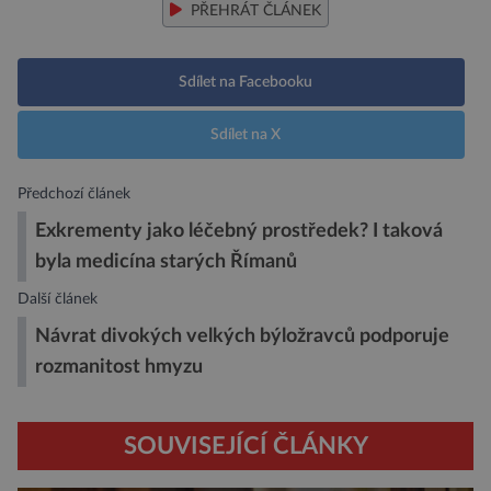
PŘEHRÁT ČLÁNEK
Sdílet na Facebooku
Sdílet na X
Předchozí článek
Exkrementy jako léčebný prostředek? I taková
byla medicína starých Římanů
Další článek
Návrat divokých velkých býložravců podporuje
rozmanitost hmyzu
SOUVISEJÍCÍ ČLÁNKY