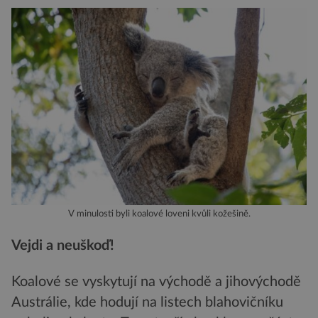
V minulosti byli koalové loveni kvůli kožešině.
Vejdi a neuškoď!
Koalové se vyskytují na východě a jihovýchodě
Austrálie, kde hodují na listech blahovičníku