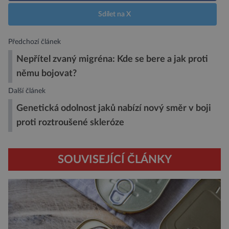
Sdílet na X
Předchozí článek
Nepřítel zvaný migréna: Kde se bere a jak proti
němu bojovat?
Další článek
Genetická odolnost jaků nabízí nový směr v boji
proti roztroušené skleróze
SOUVISEJÍCÍ ČLÁNKY