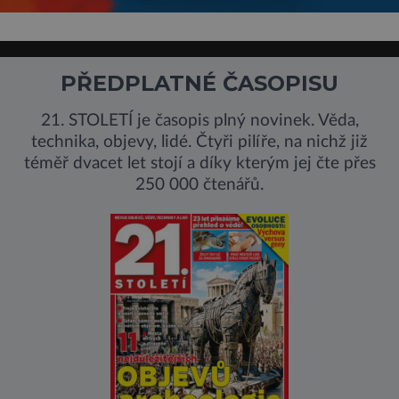
PŘEDPLATNÉ ČASOPISU
21. STOLETÍ je časopis plný novinek. Věda,
technika, objevy, lidé. Čtyři pilíře, na nichž již
téměř dvacet let stojí a díky kterým jej čte přes
250 000 čtenářů.