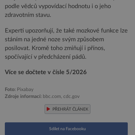
podle vědců vypovídací hodnotu i o jeho
zdravotním stavu.
Experti upozorňují, že také mozkové funkce lze
stáním na jedné noze svým způsobem
posilovat. Kromě toho zmiňují i přínos,
spočívající v předcházení pádů.
Více se dočtete v čísle 5/2026
Foto:
Pixabay
Zdroje informací:
bbc.com, cdc.gov
PŘEHRÁT ČLÁNEK
Sdílet na Facebooku