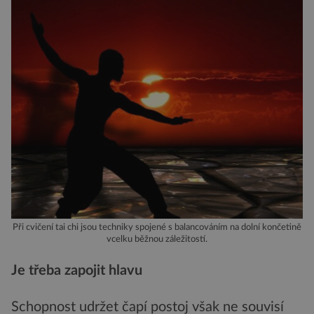
Při cvičení tai chi jsou techniky spojené s balancováním na dolní končetině
vcelku běžnou záležitostí.
Je třeba zapojit hlavu
Schopnost udržet čapí postoj však ne souvisí