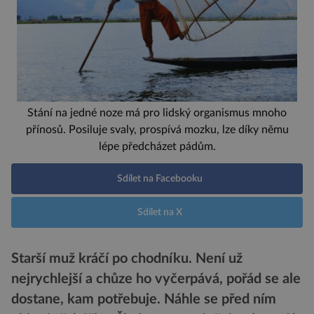
Stání na jedné noze má pro lidský organismus mnoho
přínosů. Posiluje svaly, prospívá mozku, lze díky němu
lépe předcházet pádům.
Sdílet na Facebooku
Sdílet na X
Starší muž kráčí po chodníku. Není už
nejrychlejší a chůze ho vyčerpává, pořád se ale
dostane, kam potřebuje. Náhle se před ním