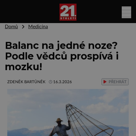
Domů
Medicína
Balanc na jedné noze?
Podle vědců prospívá i
mozku!
ZDENĚK BARTŮNĚK
16.3.2026
PŘEHRÁT