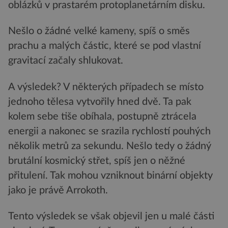
oblázků v prastarém protoplanetárním disku.
Nešlo o žádné velké kameny, spíš o směs
prachu a malých částic, které se pod vlastní
gravitací začaly shlukovat.
A výsledek? V některých případech se místo
jednoho tělesa vytvořily hned dvě. Ta pak
kolem sebe tiše obíhala, postupně ztrácela
energii a nakonec se srazila rychlostí pouhých
několik metrů za sekundu. Nešlo tedy o žádný
brutální kosmický střet, spíš jen o něžné
přitulení. Tak mohou vzniknout binární objekty
jako je právě Arrokoth.
Tento výsledek se však objevil jen u malé části