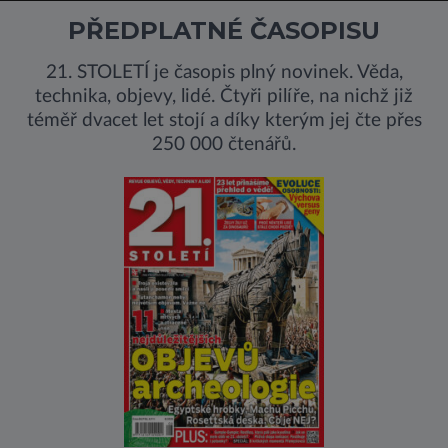
PŘEDPLATNÉ ČASOPISU
21. STOLETÍ je časopis plný novinek. Věda,
technika, objevy, lidé. Čtyři pilíře, na nichž již
téměř dvacet let stojí a díky kterým jej čte přes
250 000 čtenářů.