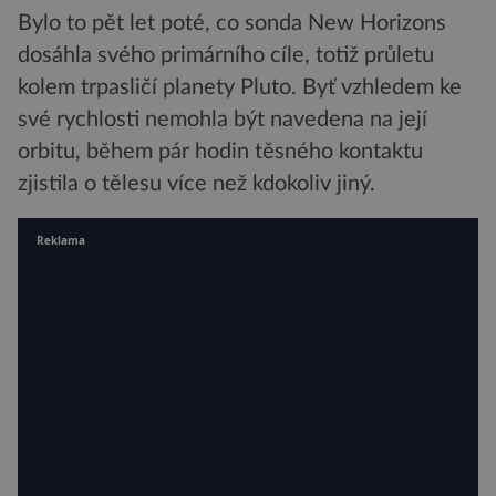
Bylo to pět let poté, co sonda New Horizons
dosáhla svého primárního cíle, totiž průletu
kolem trpasličí planety Pluto. Byť vzhledem ke
své rychlosti nemohla být navedena na její
orbitu, během pár hodin těsného kontaktu
zjistila o tělesu více než kdokoliv jiný.
Reklama