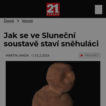
Domů
Vesmír
Jak se ve Sluneční
soustavě staví sněhuláci
MARTIN JANDA
21.2.2026
PŘEHRÁT