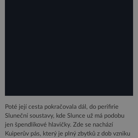
Poté její cesta pokračovala dál, do perifirie
Sluneční soustavy, kde Slunce už má podobu
jen špendlíkové hlavičky. Zde se nachází
Kuiperův pás, který je plný zbytků z dob vzniku