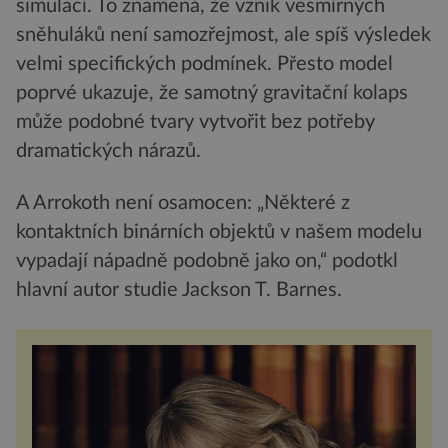
simulací. To znamená, že vznik vesmírných
sněhuláků není samozřejmost, ale spíš výsledek
velmi specifických podmínek. Přesto model
poprvé ukazuje, že samotný gravitační kolaps
může podobné tvary vytvořit bez potřeby
dramatických nárazů.
A Arrokoth není osamocen: „Některé z
kontaktních binárních objektů v našem modelu
vypadají nápadně podobně jako on,“ podotkl
hlavní autor studie Jackson T. Barnes.