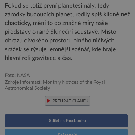
Pokud se totiž první planetesimály, tedy
zárodky budoucích planet, rodily spíš klidně než
chaoticky, mění to do značné míry naše
představy o rané Sluneční soustavě. Místo
obrazu divokého prostoru plného ničivých
srážek se rýsuje jemnější scénář, kde hraje
hlavní roli gravitace a čas.
Foto:
NASA
Zdroje informací:
Monthly Notices of the Royal
Astronomical Society
PŘEHRÁT ČLÁNEK
Sdílet na Facebooku