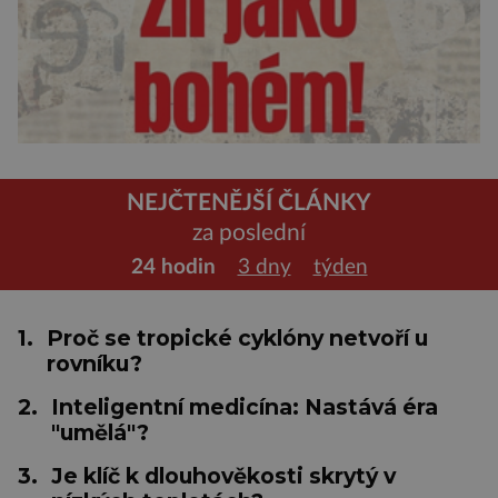
NEJČTENĚJŠÍ ČLÁNKY
za poslední
24 hodin
3 dny
týden
1.
Proč se tropické cyklóny netvoří u
rovníku?
2.
Inteligentní medicína: Nastává éra
"umělá"?
3.
Je klíč k dlouhověkosti skrytý v