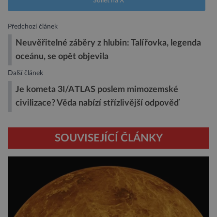
Sdílet na X
Předchozí článek
Neuvěřitelné záběry z hlubin: Talířovka, legenda
oceánu, se opět objevila
Další článek
Je kometa 3I/ATLAS poslem mimozemské
civilizace? Věda nabízí střízlivější odpověď
SOUVISEJÍCÍ ČLÁNKY