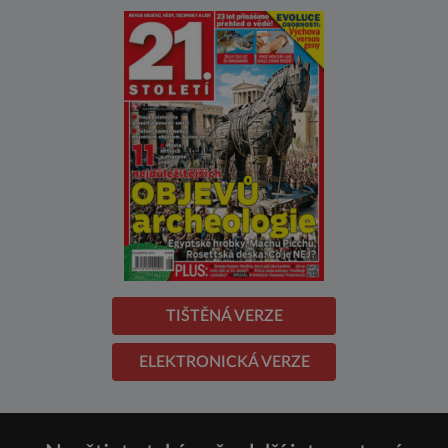
TIŠTĚNÁ VERZE
ELEKTRONICKÁ VERZE