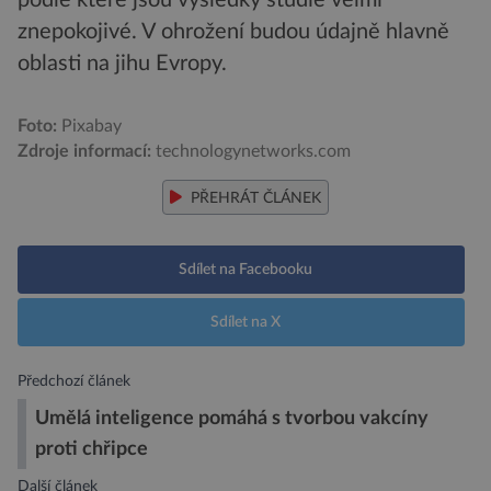
znepokojivé. V ohrožení budou údajně hlavně
oblasti na jihu Evropy.
Foto:
Pixabay
Zdroje informací:
technologynetworks.com
PŘEHRÁT ČLÁNEK
Sdílet na Facebooku
Sdílet na X
Předchozí článek
Umělá inteligence pomáhá s tvorbou vakcíny
proti chřipce
Další článek