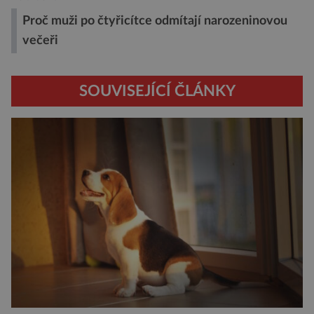
Proč muži po čtyřicítce odmítají narozeninovou
večeři
SOUVISEJÍCÍ ČLÁNKY