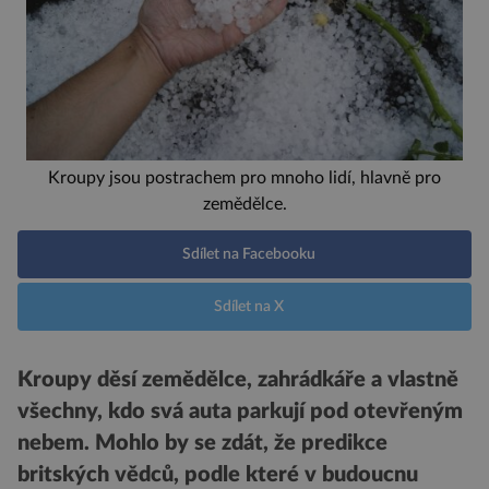
Kroupy jsou postrachem pro mnoho lidí, hlavně pro
zemědělce.
Sdílet na Facebooku
Sdílet na X
Kroupy děsí zemědělce, zahrádkáře a vlastně
všechny, kdo svá auta parkují pod otevřeným
nebem. Mohlo by se zdát, že predikce
britských vědců, podle které v budoucnu