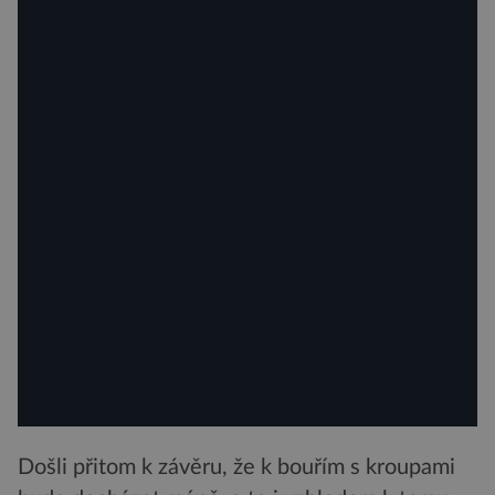
Došli přitom k závěru, že k bouřím s kroupami