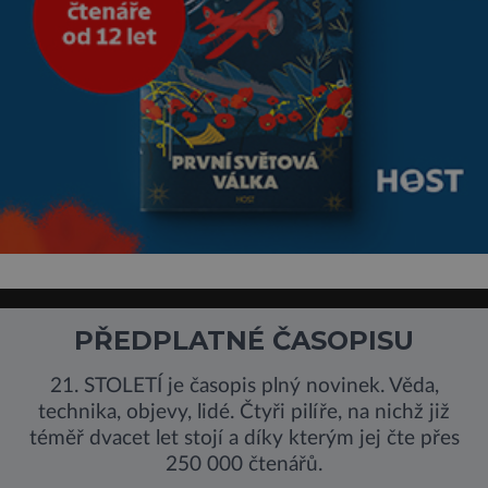
PŘEDPLATNÉ ČASOPISU
21. STOLETÍ je časopis plný novinek. Věda,
technika, objevy, lidé. Čtyři pilíře, na nichž již
téměř dvacet let stojí a díky kterým jej čte přes
250 000 čtenářů.