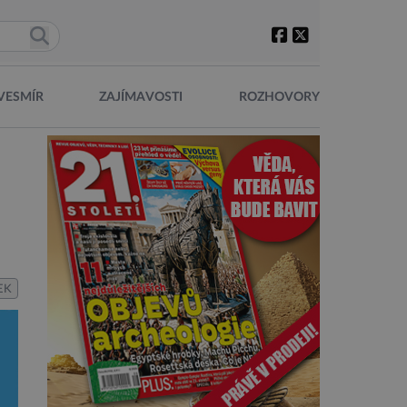
VESMÍR
ZAJÍMAVOSTI
ROZHOVORY
EK