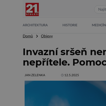
ARCHITEKTURA
HISTORIE
MEDICÍ
Domů
Objevy
Invazní sršeň n
nepřítele. Pomoc
JAN ZELENKA
12.5.2025