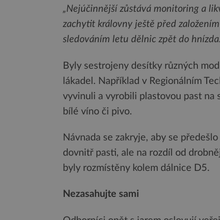
„Nejúčinnější zůstává monitoring a likv
zachytit královny ještě před založením
sledováním letu dělnic zpět do hnízda
Byly sestrojeny desítky různých modi
lákadel. Například v Regionálním Tec
vyvinuli a vyrobili plastovou past na 
bílé víno či pivo.
Návnada se zakryje, aby se předešlo
dovnitř pasti, ale na rozdíl od drobn
byly rozmístěny kolem dálnice D5.
Nezasahujte sami