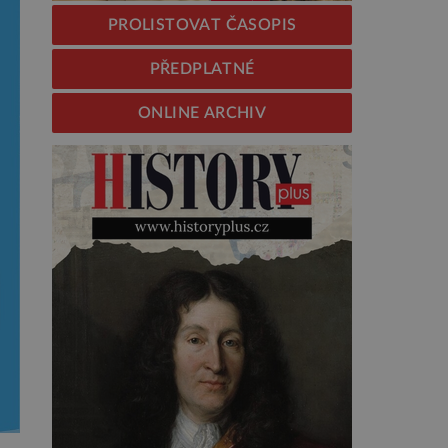
PROLISTOVAT ČASOPIS
PŘEDPLATNÉ
ONLINE ARCHIV