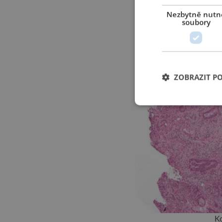
Nezbytně nutn
soubory
ZOBRAZIT P
Ko