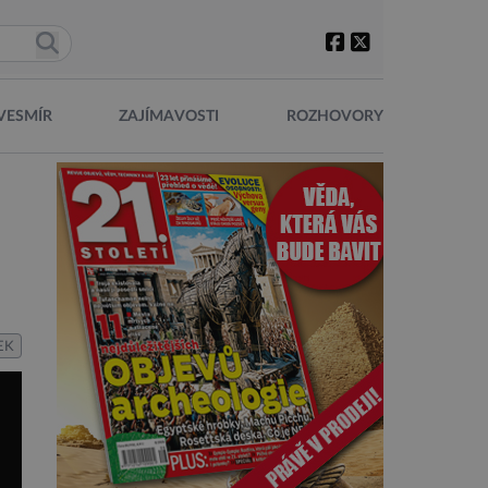
VESMÍR
ZAJÍMAVOSTI
ROZHOVORY
EK