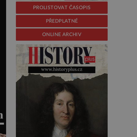
PROLISTOVAT ČASOPIS
PŘEDPLATNÉ
ONLINE ARCHIV