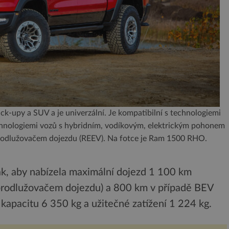
ck-upy a SUV a je univerzální. Je kompatibilní s technologiemi
technologiemi vozů s hybridním, vodíkovým, elektrickým pohonem
prodlužovačem dojezdu (REEV). Na fotce je Ram 1500 RHO.
ak, aby nabízela maximální dojezd 1 100 km
 prodlužovačem dojezdu) a 800 km v případě BEV
 kapacitu 6 350 kg a užitečné zatížení 1 224 kg.