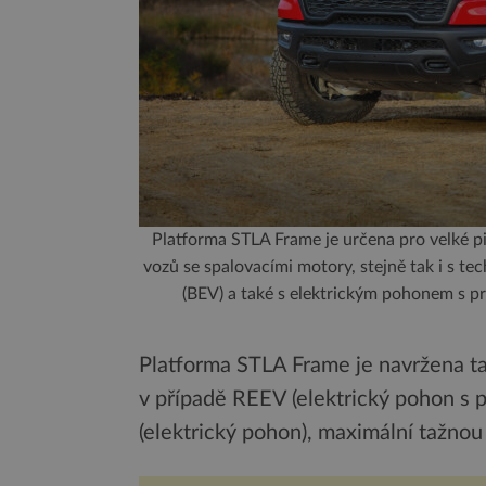
Platforma STLA Frame je určena pro velké pi
vozů se spalovacími motory, stejně tak i s 
(BEV) a také s elektrickým pohonem s 
Platforma STLA Frame je navržena t
v případě REEV (elektrický pohon s
(elektrický pohon), maximální tažnou