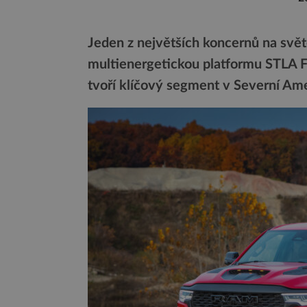
Jeden z největších koncernů na světě
multienergetickou platformu STLA F
tvoří klíčový segment v Severní Ame