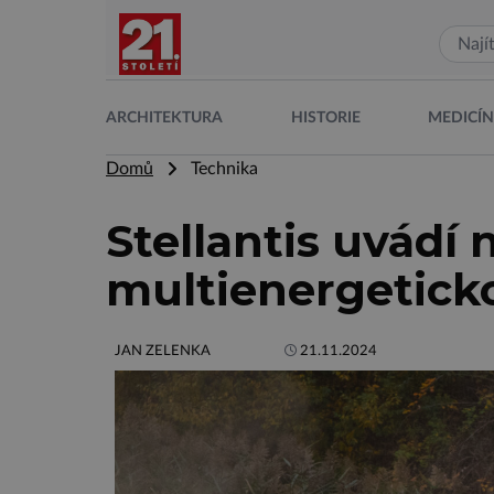
ARCHITEKTURA
HISTORIE
MEDICÍ
Domů
Technika
Stellantis uvádí 
multienergetick
JAN ZELENKA
21.11.2024