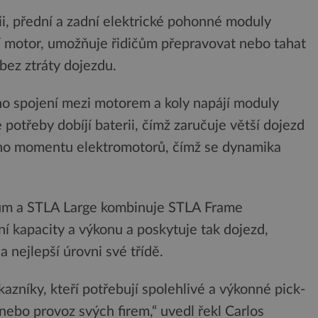
i, přední a zadní elektrické pohonné moduly
í motor, umožňuje řidičům přepravovat nebo tahat
bez ztráty dojezdu.
 spojení mezi motorem a koly napájí moduly
potřeby dobíjí baterii, čímž zaručuje větší dojezd
vého momentu elektromotorů, čímž se dynamika
ium a STLA Large kombinuje STLA Frame
í kapacity a výkonu a poskytuje tak dojezd,
a nejlepší úrovni své třídě.
azníky, kteří potřebují spolehlivé a výkonné pick-
ebo provoz svých firem,“ uvedl řekl Carlos