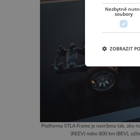
Nezbytně nutn
soubory
ZOBRAZIT P
Platforma STLA Frame je navržena tak, aby nab
(REEV) nebo 800 km (BEV), užite