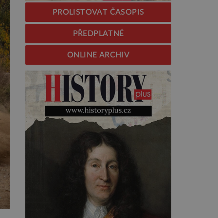
PROLISTOVAT ČASOPIS
PŘEDPLATNÉ
ONLINE ARCHIV