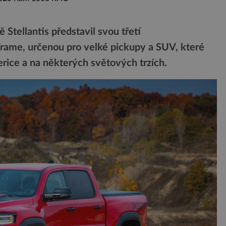
 Stellantis představil svou třetí
rame, určenou pro velké pickupy a SUV, které
rice a na některých světových trzích.