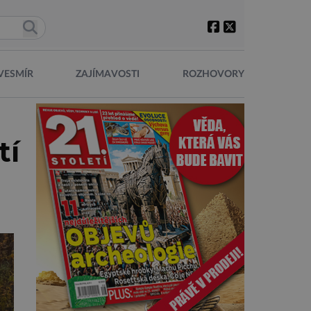
VESMÍR
ZAJÍMAVOSTI
ROZHOVORY
tí