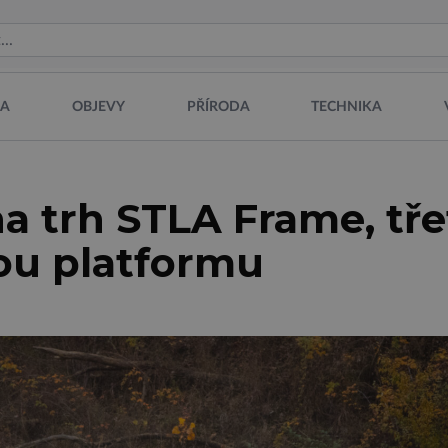
NA
OBJEVY
PŘÍRODA
TECHNIKA
na trh STLA Frame, tře
ou platformu