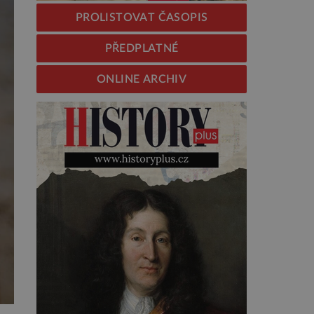
PROLISTOVAT ČASOPIS
PŘEDPLATNÉ
ONLINE ARCHIV