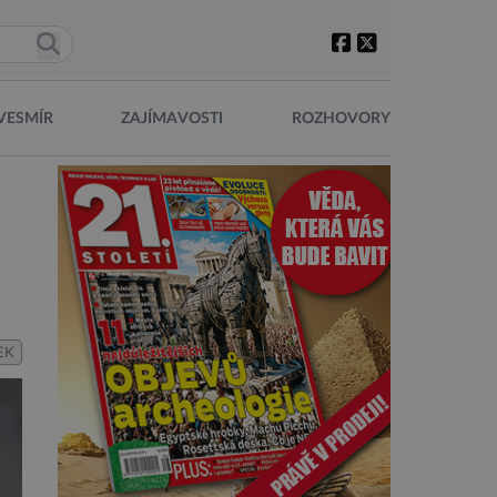
VESMÍR
ZAJÍMAVOSTI
ROZHOVORY
EK