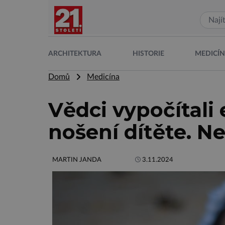
ARCHITEKTURA
HISTORIE
MEDICÍ
Domů
Medicína
Vědci vypočítali
nošení dítěte. Ne
MARTIN JANDA
3.11.2024