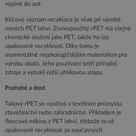
výplně do aut.
Klíčový význam recyklace je však při výrobě
nových PET lahví. Znovupoužitý rPET má stejné
chemické složení jako PET, takže ho lze
opakovaně recyklovat. Díky tomu je
momentálně nejekologičtějším materiálem pro
výrobu obalů. Jeho používání šetří přírodní
zdroje a vytváří nižší uhlíkovou stopu.
Podruhé a dost
Takový rPET se využívá v textilním průmyslu,
stavebnictví nebo zahradnictví. Příkladem je
fleecová mikina z PET lahví, třebaže ta už
opakovaně recyklovat za současných