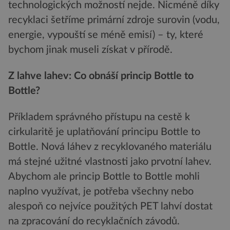
technologických možností nejde. Nicméně díky
recyklaci šetříme primární zdroje surovin (vodu,
energie, vypouští se méně emisí) – ty, které
bychom jinak museli získat v přírodě.
Z lahve lahev: Co obnáší princip Bottle to
Bottle?
Příkladem správného přístupu na cestě k
cirkularitě je uplatňování principu Bottle to
Bottle. Nová láhev z recyklovaného materiálu
má stejné užitné vlastnosti jako prvotní lahev.
Abychom ale princip Bottle to Bottle mohli
naplno využívat, je potřeba všechny nebo
alespoň co nejvíce použitých PET lahví dostat
na zpracování do recyklačních závodů.