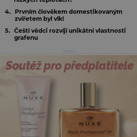
4.
Prvním člověkem domestikovaným
zvířetem byl vlk!
5.
Čeští vědci rozvíjí unikátní vlastnosti
grafenu
reklama