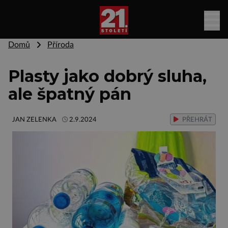
Domů
Příroda
Plasty jako dobrý sluha,
ale špatný pán
JAN ZELENKA
2.9.2024
PŘEHRÁT