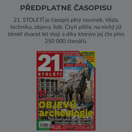
PŘEDPLATNÉ ČASOPISU
21. STOLETÍ je časopis plný novinek. Věda,
technika, objevy, lidé. Čtyři pilíře, na nichž již
téměř dvacet let stojí a díky kterým jej čte přes
250 000 čtenářů.