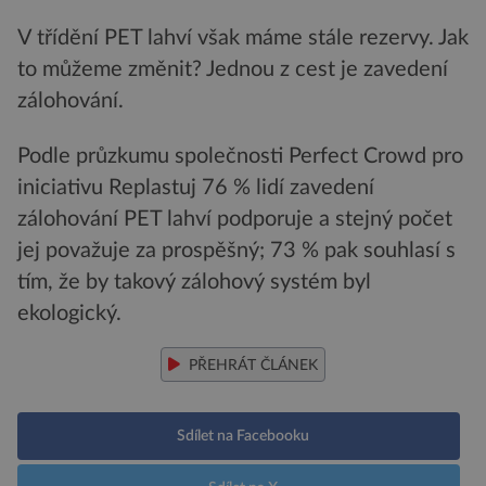
V třídění PET lahví však máme stále rezervy. Jak
to můžeme změnit? Jednou z cest je zavedení
zálohování.
Podle průzkumu společnosti Perfect Crowd pro
iniciativu Replastuj 76 % lidí zavedení
zálohování PET lahví podporuje a stejný počet
jej považuje za prospěšný; 73 % pak souhlasí s
tím, že by takový zálohový systém byl
ekologický.
PŘEHRÁT ČLÁNEK
Sdílet na Facebooku