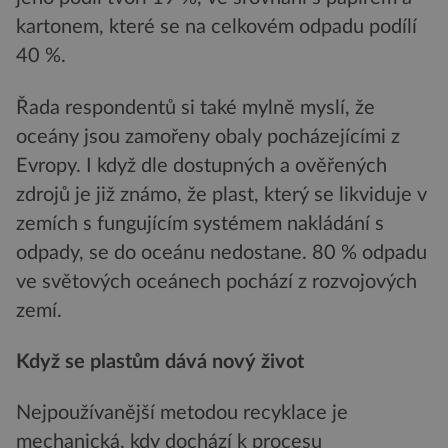
kartonem, které se na celkovém odpadu podílí
40 %.
Řada respondentů si také mylně myslí, že
oceány jsou zamořeny obaly pocházejícími z
Evropy. I když dle dostupných a ověřených
zdrojů je již známo, že plast, který se likviduje v
zemích s fungujícím systémem nakládání s
odpady, se do oceánu nedostane. 80 % odpadu
ve světových oceánech pochází z rozvojových
zemí.
Když se plastům dává nový život
Nejpoužívanější metodou recyklace je
mechanická, kdy dochází k procesu