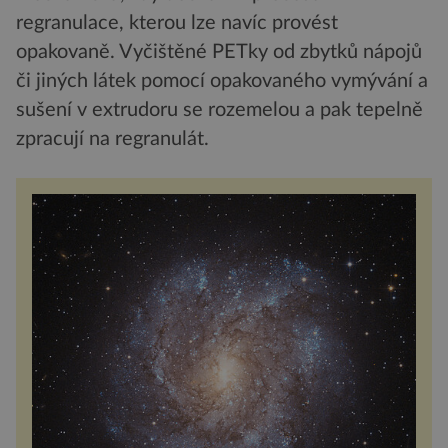
regranulace, kterou lze navíc provést
opakovaně. Vyčištěné PETky od zbytků nápojů
či jiných látek pomocí opakovaného vymývání a
sušení v extrudoru se rozemelou a pak tepelně
zpracují na regranulát.