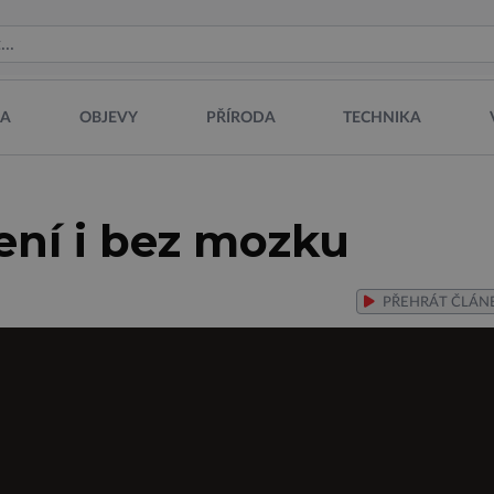
NA
OBJEVY
PŘÍRODA
TECHNIKA
ní i bez mozku
PŘEHRÁT
ČLÁN