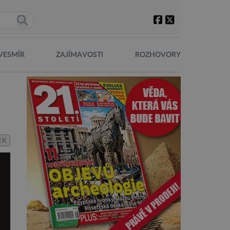
VESMÍR
ZAJÍMAVOSTI
ROZHOVORY
EK