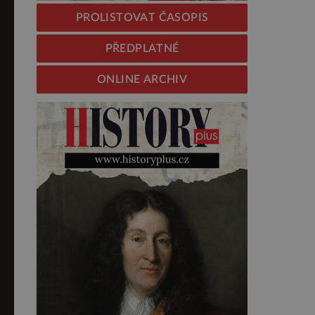
PROLISTOVAT ČASOPIS
PŘEDPLATNÉ
ONLINE ARCHIV