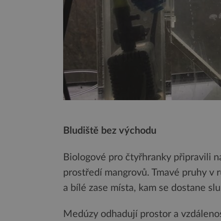
Bludiště bez východu
Biologové pro čtyřhranky připravili 
prostředí mangrovů. Tmavé pruhy v r
a bílé zase místa, kam se dostane slu
Medúzy odhadují prostor a vzdálenos