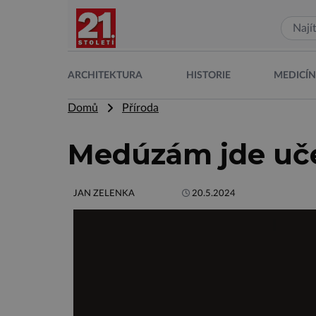
ARCHITEKTURA
HISTORIE
MEDICÍ
Domů
Příroda
Medúzám jde uče
JAN ZELENKA
20.5.2024