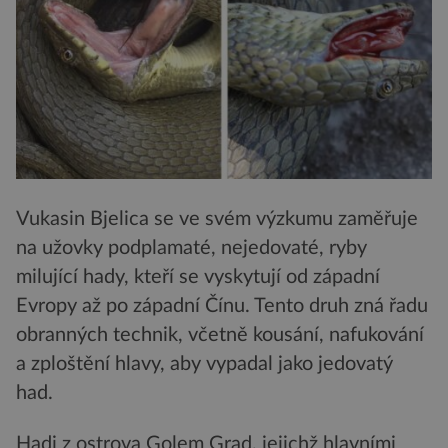
Vukasin Bjelica se ve svém výzkumu zaměřuje
na užovky podplamaté, nejedovaté, ryby
milující hady, kteří se vyskytují od západní
Evropy až po západní Čínu. Tento druh zná řadu
obranných technik, včetně kousání, nafukování
a zploštění hlavy, aby vypadal jako jedovatý
had.
Hadi z ostrova Golem Grad, jejichž hlavními