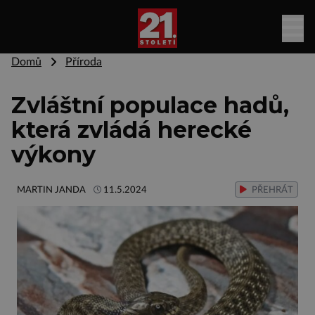
Domů
Příroda
Zvláštní populace hadů,
která zvládá herecké
výkony
MARTIN JANDA
11.5.2024
PŘEHRÁT