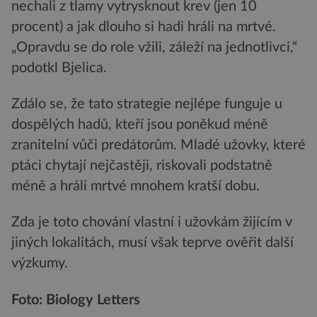
nechali z tlamy vytrysknout krev (jen 10
procent) a jak dlouho si hadi hráli na mrtvé.
„Opravdu se do role vžili, záleží na jednotlivci,“
podotkl Bjelica.
Zdálo se, že tato strategie nejlépe funguje u
dospělých hadů, kteří jsou poněkud méně
zranitelní vůči predátorům. Mladé užovky, které
ptáci chytají nejčastěji, riskovali podstatně
méně a hráli mrtvé mnohem kratší dobu.
Zda je toto chování vlastní i užovkám žijícím v
jiných lokalitách, musí však teprve ověřit další
výzkumy.
Foto: Biology Letters