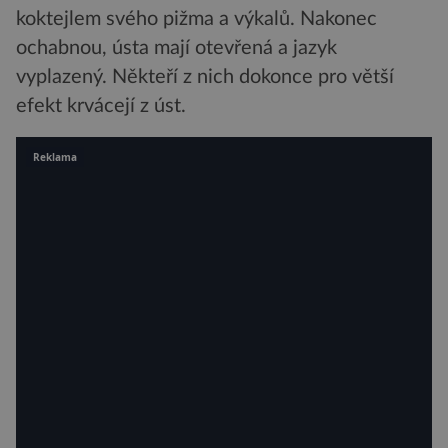
koktejlem svého pižma a výkalů. Nakonec
ochabnou, ústa mají otevřená a jazyk
vyplazený. Někteří z nich dokonce pro větší
efekt krvácejí z úst.
Reklama