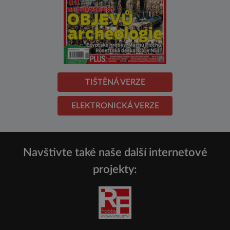
TIŠTĚNÁ VERZE
ELEKTRONICKÁ VERZE
Navštivte také naše další internetové
projekty: