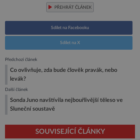
PŘEHRÁT ČLÁNEK
Sdílet na Facebooku
Sdílet na X
Předchozí článek
Co ovlivňuje, zda bude člověk pravák, nebo
levák?
Další článek
Sonda Juno navštívila nejbouřlivější těleso ve
Sluneční soustavě
SOUVISEJÍCÍ ČLÁNKY