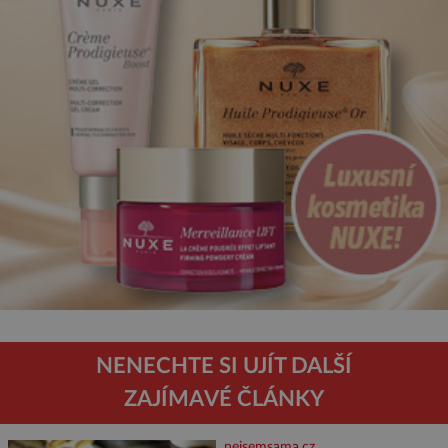
NENECHTE SI UJÍT DALŠÍ
ZAJÍMAVÉ ČLÁNKY
nejsemsama.cz