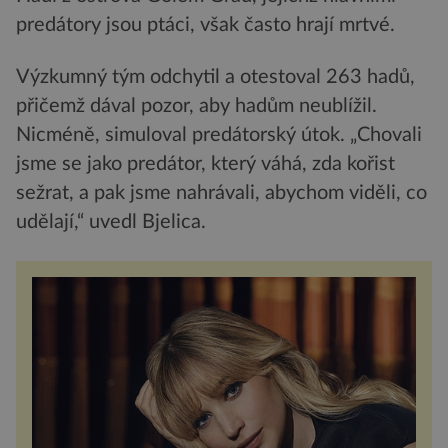
predátory jsou ptáci, však často hrají mrtvé.
Výzkumný tým odchytil a otestoval 263 hadů,
přičemž dával pozor, aby hadům neublížil.
Nicméně, simuloval predátorský útok. „Chovali
jsme se jako predátor, který váhá, zda kořist
sežrat, a pak jsme nahrávali, abychom viděli, co
udělají,“ uvedl Bjelica.