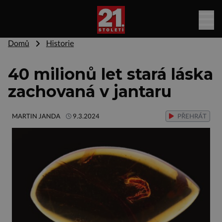
Domů
Historie
40 milionů let stará láska
zachovaná v jantaru
MARTIN JANDA
9.3.2024
PŘEHRÁT