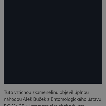
Tuto vzácnou zkamenělinu objevil úplnou
náhodou Aleš Buček z Entomologického ústavu