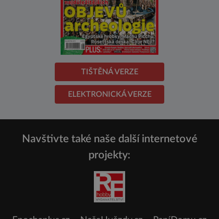
TIŠTĚNÁ VERZE
ELEKTRONICKÁ VERZE
Navštivte také naše další internetové
projekty: