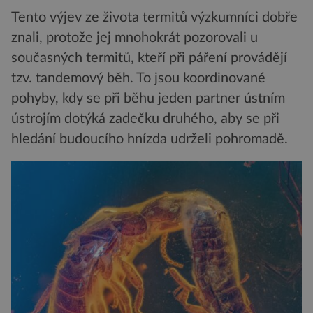
Tento výjev ze života termitů výzkumníci dobře
znali, protože jej mnohokrát pozorovali u
současných termitů, kteří při páření provádějí
tzv. tandemový běh. To jsou koordinované
pohyby, kdy se při běhu jeden partner ústním
ústrojím dotýká zadečku druhého, aby se při
hledání budoucího hnízda udrželi pohromadě.