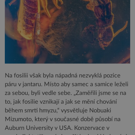
Na fosilii však byla nápadná nezvyklá pozice
páru v jantaru. Místo aby samec a samice leželi
za sebou, byli vedle sebe. „Zaměřili jsme se na
to, jak fosilie vznikají a jak se mění chování
během smrti hmyzu,“ vysvětluje Nobuaki
Mizumoto, který v současné době působí na
Auburn University v USA. Konzervace v