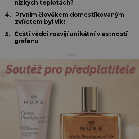
nízkých teplotách?
4.
Prvním člověkem domestikovaným
zvířetem byl vlk!
5.
Čeští vědci rozvíjí unikátní vlastnosti
grafenu
reklama