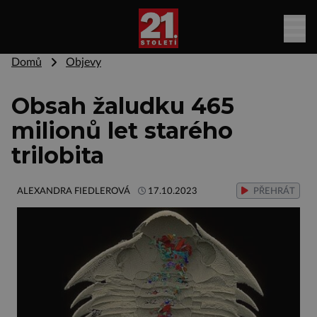
Domů
Objevy
Obsah žaludku 465
milionů let starého
trilobita
ALEXANDRA FIEDLEROVÁ
17.10.2023
PŘEHRÁT