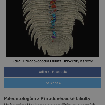
Zdroj: Přírodovědecká fakulta Univerzity Karlovy
Sdílet na Facebooku
Sdílet na X
Paleontologům z Přírodovědecké fakulty