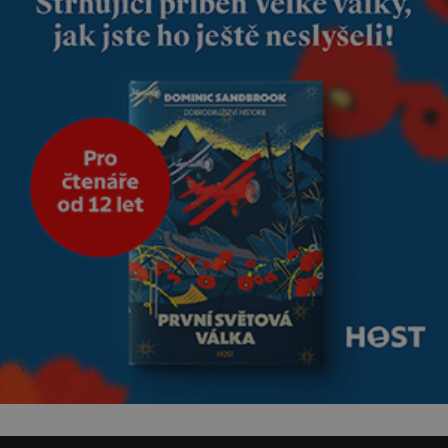
Manželství nám oběma moc
nesvědčilo, brzy jsme zjistili, že