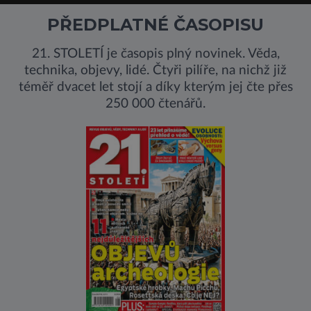
PŘEDPLATNÉ ČASOPISU
21. STOLETÍ je časopis plný novinek. Věda,
technika, objevy, lidé. Čtyři pilíře, na nichž již
téměř dvacet let stojí a díky kterým jej čte přes
250 000 čtenářů.