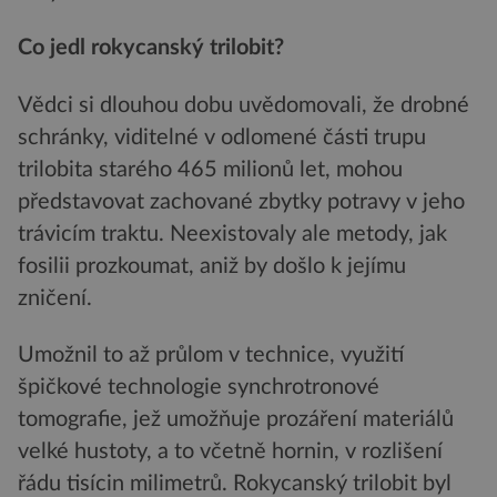
Co jedl rokycanský trilobit?
Vědci si dlouhou dobu uvědomovali, že drobné
schránky, viditelné v odlomené části trupu
trilobita starého 465 milionů let, mohou
představovat zachované zbytky potravy v jeho
trávicím traktu. Neexistovaly ale metody, jak
fosilii prozkoumat, aniž by došlo k jejímu
zničení.
Umožnil to až průlom v technice, využití
špičkové technologie synchrotronové
tomografie, jež umožňuje prozáření materiálů
velké hustoty, a to včetně hornin, v rozlišení
řádu tisícin milimetrů. Rokycanský trilobit byl