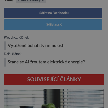
Sdílet na Facebooku
Sdílet na X
Předchozí článek
Vytěžené bohatství minulosti
Další článek
Stane se AI žroutem elektrické energie?
SOUVISEJÍCÍ ČLÁNKY