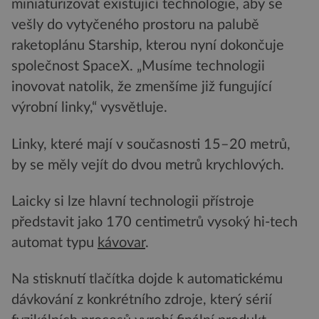
miniaturizovat existující technologie, aby se
vešly do vytyčeného prostoru na palubě
raketoplánu Starship, kterou nyní dokončuje
společnost SpaceX. „Musíme technologii
inovovat natolik, že zmenšíme již fungující
výrobní linky,“ vysvětluje.
Linky, které mají v současnosti 15–20 metrů,
by se měly vejít do dvou metrů krychlových.
Laicky si lze hlavní technologii přístroje
představit jako 170 centimetrů vysoký hi-tech
automat typu
kávovar
.
Na stisknutí tlačítka dojde k automatickému
dávkování z konkrétního zdroje, který sérií