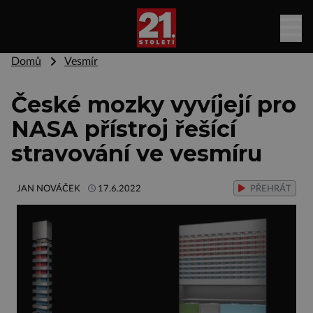
Domů
Vesmír
České mozky vyvíjejí pro
NASA přístroj řešící
stravování ve vesmíru
JAN NOVÁČEK
17.6.2022
PŘEHRÁT