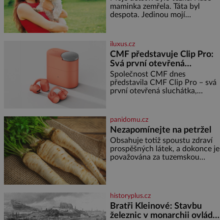
maminka zemřela. Táta byl
despota. Jedinou mojí
spřízněnou duší se stal toulavý
pejsek Bobi. Doma jsem jako
dítě měla peklo. Maminka
iluxus.cz
zemřela, když jsem byla ještě
CMF představuje Clip Pro:
malá. Otec hodně pil a často
Svá první otevřená
dokázal propít skoro celou
sluchátka
výplatu. Čtyři roky jsem chodila
Společnost CMF dnes
do školy u nás na vesnici. Měli
představila CMF Clip Pro – svá
mě tam rádi, protože
první otevřená sluchátka,
vytvořená s cílem nabídnout
zážitek z poslechu, který působí
stejně přirozeně, jako zní. CMF
panidomu.cz
Clip Pro jsou navržena pro lid
Nezapomínejte na petržel
Obsahuje totiž spoustu zdraví
prospěšných látek, a dokonce je
považována za tuzemskou
superpotravinu. Zázrak plný
vitaminů V petrželi najdete
vitaminy B1, B2, B3, B6,
provitamin A, vitamin E a velké
historyplus.cz
množství vitamínu C (nejvíce ho
Bratři Kleinové: Stavbu
má nať, dokonce třikrát více než
železnic v monarchii ovládli
pomeranč, v kořeni je také, ale