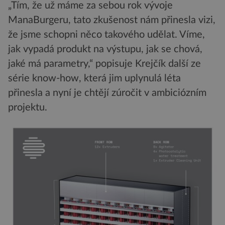
„Tím, že už máme za sebou rok vývoje
ManaBurgeru, tato zkušenost nám přinesla vizi,
že jsme schopni něco takového udělat. Víme,
jak vypadá produkt na výstupu, jak se chová,
jaké má parametry,“ popisuje Krejčík další ze
série know-how, která jim uplynulá léta
přinesla a nyní je chtějí zúročit v ambiciózním
projektu.