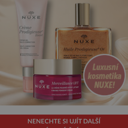
NENECHTE SI UJÍT DALŠÍ