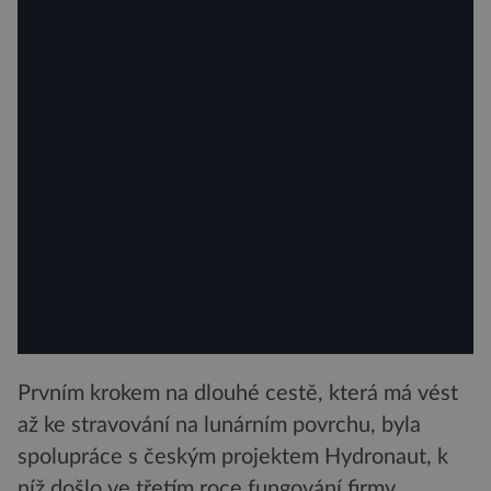
Prvním krokem na dlouhé cestě, která má vést
až ke stravování na lunárním povrchu, byla
spolupráce s českým projektem Hydronaut, k
níž došlo ve třetím roce fungování firmy