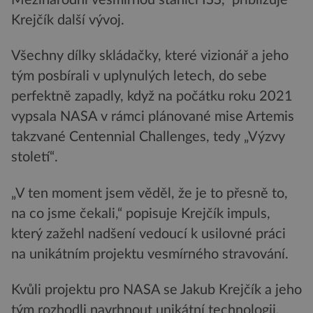
Krejčík další vývoj.
Všechny dílky skládačky, které vizionář a jeho
tým posbírali v uplynulých letech, do sebe
perfektně zapadly, když na počátku roku 2021
vypsala NASA v rámci plánované mise Artemis
takzvané Centennial Challenges, tedy „Výzvy
století“.
„V ten moment jsem věděl, že je to přesně to,
na co jsme čekali,“ popisuje Krejčík impuls,
který zažehl nadšení vedoucí k usilovné práci
na unikátním projektu vesmírného stravování.
Kvůli projektu pro NASA se Jakub Krejčík a jeho
tým rozhodli navrhnout unikátní technologii,