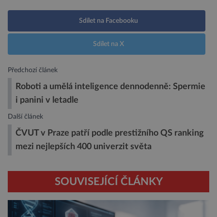
Sdílet na Facebooku
Sdílet na X
Předchozí článek
Roboti a umělá inteligence dennodenně: Spermie
i panini v letadle
Další článek
ČVUT v Praze patří podle prestižního QS ranking
mezi nejlepších 400 univerzit světa
SOUVISEJÍCÍ ČLÁNKY