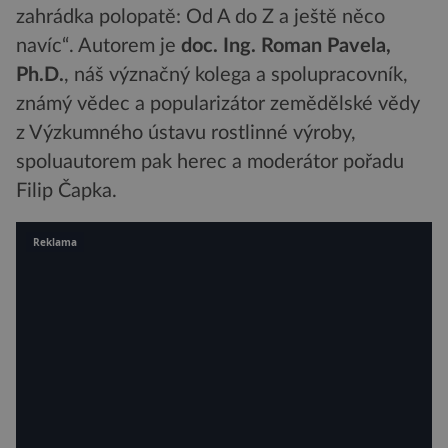
zahrádka polopatě: Od A do Z a ještě něco
navíc“. Autorem je
doc. Ing. Roman Pavela,
Ph.D.
, náš význačný kolega a spolupracovník,
známý vědec a popularizátor zemědělské vědy
z Výzkumného ústavu rostlinné výroby,
spoluautorem pak herec a moderátor pořadu
Filip Čapka.
Reklama