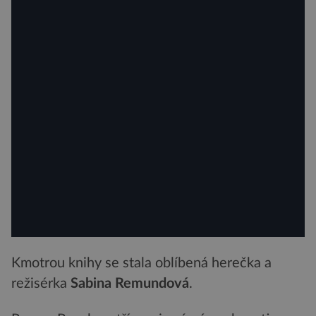
Kmotrou knihy se stala oblíbená herečka a
režisérka
Sabina Remundová
.