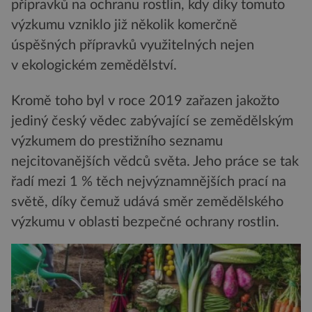
přípravků na ochranu rostlin, kdy díky tomuto
výzkumu vzniklo již několik komerčně
úspěšných přípravků využitelných nejen
v ekologickém zemědělství.
Kromě toho byl v roce 2019 zařazen jakožto
jediný český vědec zabývající se zemědělským
výzkumem do prestižního seznamu
nejcitovanějších vědců světa. Jeho práce se tak
řadí mezi 1 % těch nejvýznamnějších prací na
světě, díky čemuž udává směr zemědělského
výzkumu v oblasti bezpečné ochrany rostlin.