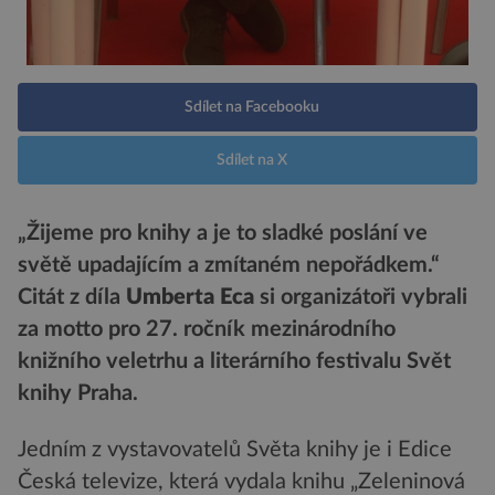
Sdílet na Facebooku
Sdílet na X
„Žijeme pro knihy a je to sladké poslání ve
světě upadajícím a zmítaném nepořádkem.“
Citát z díla
Umberta Eca
si organizátoři vybrali
za motto pro 27. ročník mezinárodního
knižního veletrhu a literárního festivalu Svět
knihy Praha.
Jedním z vystavovatelů Světa knihy je i Edice
Česká televize, která vydala knihu „Zeleninová