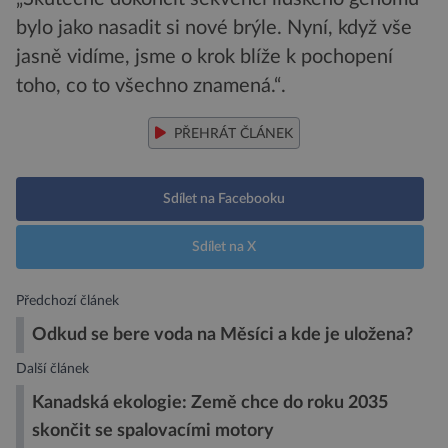
bylo jako nasadit si nové brýle. Nyní, když vše
jasně vidíme, jsme o krok blíže k pochopení
toho, co to všechno znamená.“.
PŘEHRÁT ČLÁNEK
Sdílet na Facebooku
Sdílet na X
Předchozí článek
Odkud se bere voda na Měsíci a kde je uložena?
Další článek
Kanadská ekologie: Země chce do roku 2035
skončit se spalovacími motory