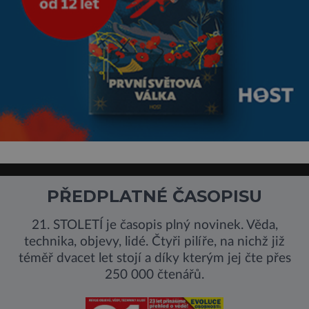
PŘEDPLATNÉ ČASOPISU
21. STOLETÍ je časopis plný novinek. Věda,
technika, objevy, lidé. Čtyři pilíře, na nichž již
téměř dvacet let stojí a díky kterým jej čte přes
250 000 čtenářů.