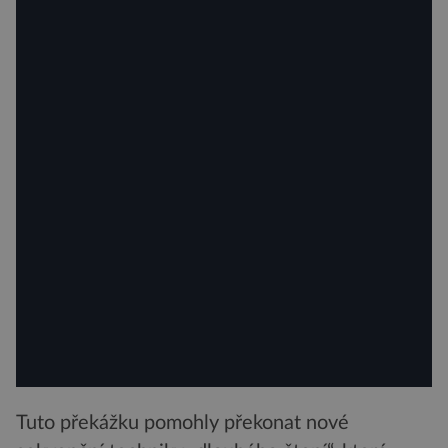
Tuto překážku pomohly překonat nové