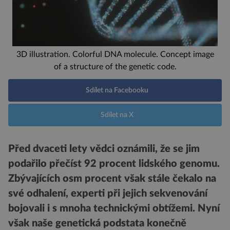
3D illustration. Colorful DNA molecule. Concept image
of a structure of the genetic code.
Sdílet na Facebooku
Sdílet na X
Před dvaceti lety vědci oznámili, že se jim
podařilo přečíst 92 procent lidského genomu.
Zbývajících osm procent však stále čekalo na
své odhalení, experti při jejich sekvenování
bojovali i s mnoha technickými obtížemi. Nyní
však naše genetická podstata konečně