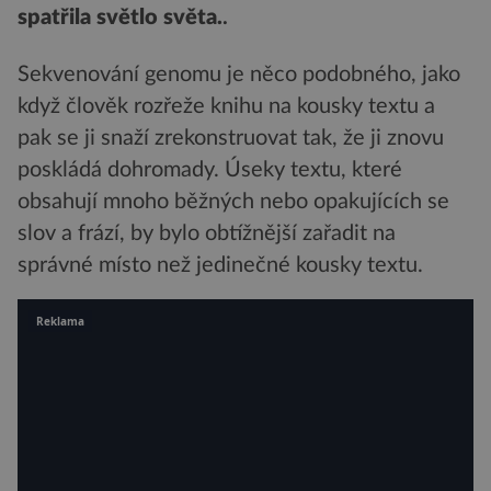
spatřila světlo světa.
.
Sekvenování genomu je něco podobného, jako
když člověk rozřeže knihu na kousky textu a
pak se ji snaží zrekonstruovat tak, že ji znovu
poskládá dohromady. Úseky textu, které
obsahují mnoho běžných nebo opakujících se
slov a frází, by bylo obtížnější zařadit na
správné místo než jedinečné kousky textu.
Reklama