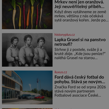
Mrkev není jen oranžová.
ptáčka, který většinu dne jen
Její neuvěřitelný příběh
posedává. Hodně času tráví na
zemi, kde sbírá zbytky semínek
začíná fialovou barvou
Když dnes vytáhneme ze země
Jeho domovinou je prakticky
mrkev, většina z nás očekává
celá Austrálie s výjimkou
sytě oranžový kořen. Jenže po
pobřežní oblasti.
většinu své historie je mrkev
všechno možné, jen ne
oranžová. Je fialová, žlutá, bílá,
historyplus.cz
někdy dokonce téměř černá. Až
Lapka Grasel si na panstvo
díky stovkám let pečlivého
netroufl?
šlechtění se z ní stává zelenina,
bez které si českou zahradu ani
Strhne ji z postele, sváže ji a
nedokážeme představit. Její
krutě zbije. „Kde jsou peníze?“
příběh je
naléhá Grasel na starou
švadlenku. Když mu to
neprozradí – ostatně ani
nemůže, protože žádné nemá,
iluxus.cz
spokojí se lupič s několika
Ford dává český fotbal do
měďáky a štůčky látky. Zraněná
pohybu. Stává se novým
žena pár dní nato umírá. Je to
partnerem FAČR
muž nebývale krutý. Jeho činy
Značka Ford se od srpna 2026
budí hrůzu ještě dlouho po jeho
stává novým partnerem
smrti
Fotbalové asociace České
republiky. V rámci tříleté
spolupráce zajistí mobilitu
asociace, reprezentačních týmů