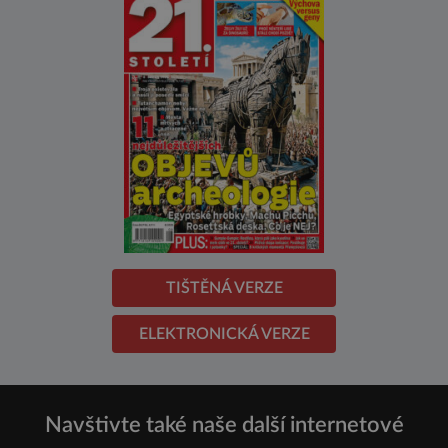
TIŠTĚNÁ VERZE
ELEKTRONICKÁ VERZE
Navštivte také naše další internetové