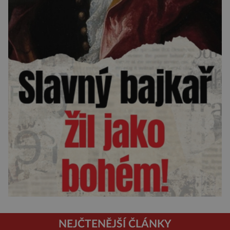
NEJČTENĚJŠÍ ČLÁNKY