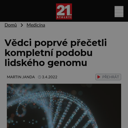
Domů
Medicína
Vědci poprvé přečetli
kompletní podobu
lidského genomu
MARTIN JANDA
3.4.2022
PŘEHRÁT