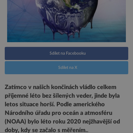
Sdílet na Facebooku
Sdílet na X
Zatímco v našich končinách vládlo celkem
příjemné léto bez šílených veder, jinde byla
letos situace horší. Podle amerického
Národního úřadu pro oceán a atmosféru
(NOAA) bylo léto roku 2020 nejžhavější od
doby, kdy se začalo s měřením.
.