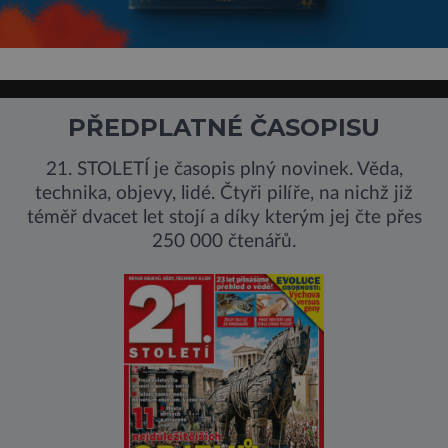
PŘEDPLATNÉ ČASOPISU
21. STOLETÍ je časopis plný novinek. Věda,
technika, objevy, lidé. Čtyři pilíře, na nichž již
téměř dvacet let stojí a díky kterým jej čte přes
250 000 čtenářů.