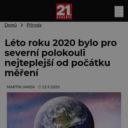
Domů
Příroda
Léto roku 2020 bylo pro
severní polokouli
nejteplejší od počátku
měření
MARTIN JANDA
15.9.2020