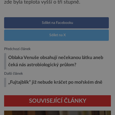
zde byla teplota vyšší o tři stupně.
Sdílet na Facebooku
Sdílet na X
Předchozí článek
Oblaka Venuše obsahují nečekanou látku aneb
čeká nás astrobiologický průlom?
Další článek
„Fujtajblík“ již nebude kráčet po mořském dně
SOUVISEJÍCÍ ČLÁNKY