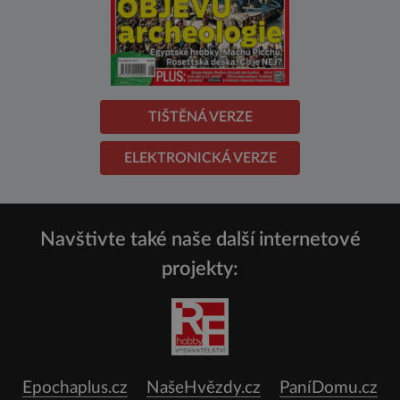
TIŠTĚNÁ VERZE
ELEKTRONICKÁ VERZE
Navštivte také naše další internetové
projekty:
Epochaplus.cz
NašeHvězdy.cz
PaníDomu.cz