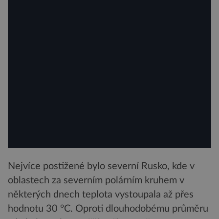
Nejvíce postižené bylo severní Rusko, kde v
oblastech za severním polárním kruhem v
některých dnech teplota vystoupala až přes
hodnotu 30 °C. Oproti dlouhodobému průměru