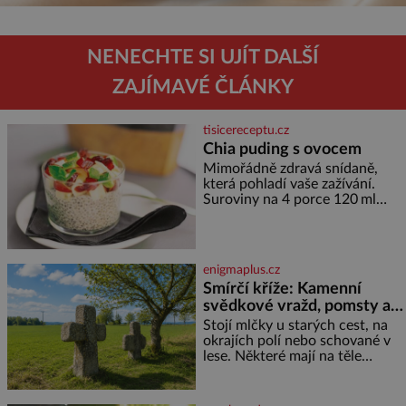
NENECHTE SI UJÍT DALŠÍ
ZAJÍMAVÉ ČLÁNKY
tisicereceptu.cz
Chia puding s ovocem
Mimořádně zdravá snídaně,
která pohladí vaše zažívání.
Suroviny na 4 porce 120 ml
kokosového mléka 30 g chia
semínek 1 lžíce medu Postup
Do misky či přímo do skleniček
nasypeme chia semí
enigmaplus.cz
Smírčí kříže: Kamenní
svědkové vražd, pomsty a
dávných vin
Stojí mlčky u starých cest, na
okrajích polí nebo schované v
lese. Některé mají na těle
vytesaný meč, jiné sekeru, v
dalším případě jde jen o prostý
kříž. Na první pohled vypadají