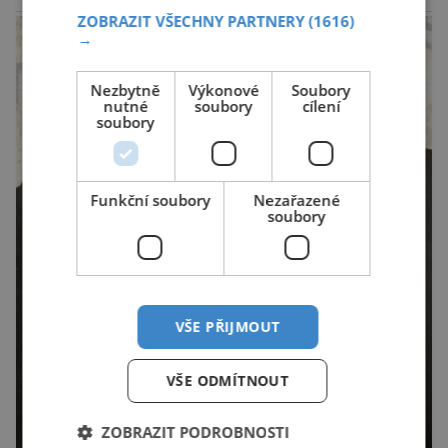
reklama
ZOBRAZIT VŠECHNY PARTNERY
(1616)
→
Nezbytně
Výkonové
Soubory
nutné
soubory
cílení
soubory
Funkční soubory
Nezařazené
soubory
VŠE PŘIJMOUT
VŠE ODMÍTNOUT
ZOBRAZIT PODROBNOSTI