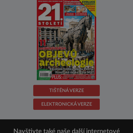
TIŠTĚNÁ VERZE
ELEKTRONICKÁ VERZE
Navštivte také naše další internetové