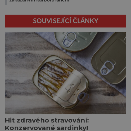
SOUVISEJÍCÍ ČLÁNKY
Hit zdravého stravování:
Konzervované sardinky!