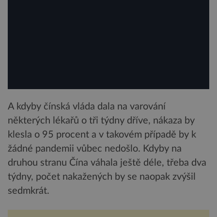
A kdyby čínská vláda dala na varování
některých lékařů o tři týdny dříve, nákaza by
klesla o 95 procent a v takovém případě by k
žádné pandemii vůbec nedošlo. Kdyby na
druhou stranu Čína váhala ještě déle, třeba dva
týdny, počet nakažených by se naopak zvýšil
sedmkrát.