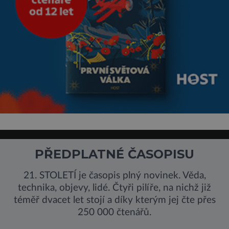
PŘEDPLATNÉ ČASOPISU
21. STOLETÍ je časopis plný novinek. Věda,
technika, objevy, lidé. Čtyři pilíře, na nichž již
téměř dvacet let stojí a díky kterým jej čte přes
250 000 čtenářů.