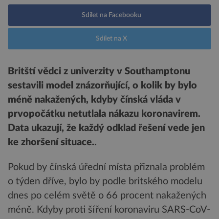
Sdílet na Facebooku
Sdílet na X
Britští vědci z univerzity v Southamptonu
sestavili model znázorňující, o kolik by bylo
méně nakažených, kdyby čínská vláda v
prvopočátku netutlala nákazu koronavirem.
Data ukazují, že každý odklad řešení vede jen
ke zhoršení situace.
.
Pokud by čínská úřední místa přiznala problém
o týden dříve, bylo by podle britského modelu
dnes po celém světě o 66 procent nakažených
méně. Kdyby proti šíření koronaviru SARS-CoV-