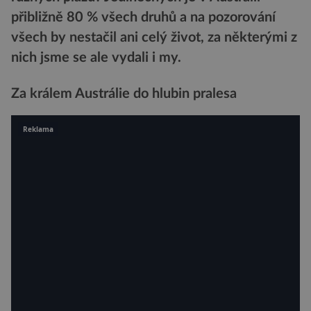
přibližně 80 % všech druhů a na pozorování
všech by nestačil ani celý život, za některými z
nich jsme se ale vydali i my.
Za králem Austrálie do hlubin pralesa
Reklama