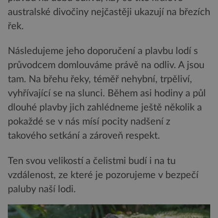
australské divočiny nejčastěji ukazují na březích
řek.
Následujeme jeho doporučení a plavbu lodí s
průvodcem domlouváme právě na odliv. A jsou
tam. Na břehu řeky, téměř nehybní, trpěliví,
vyhřívající se na slunci. Během asi hodiny a půl
dlouhé plavby jich zahlédneme ještě několik a
pokaždé se v nás mísí pocity nadšení z
takového setkání a zároveň respekt.
Ten svou velikostí a čelistmi budí i na tu
vzdálenost, ze které je pozorujeme v bezpečí
paluby naší lodi.