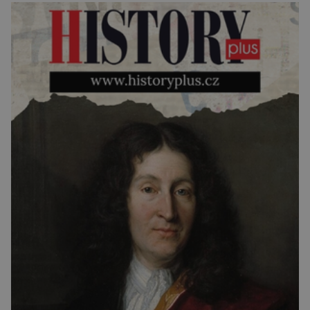
chelicerami, které u nich představují právě […]