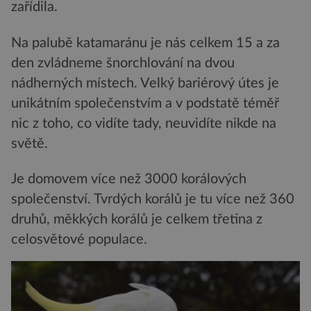
zařídila.
Na palubě katamaránu je nás celkem 15 a za
den zvládneme šnorchlování na dvou
nádherných místech. Velký bariérový útes je
unikátním společenstvím a v podstatě téměř
nic z toho, co vidíte tady, neuvidíte nikde na
světě.
Je domovem více než 3000 korálových
společenství. Tvrdých korálů je tu více než 360
druhů, měkkých korálů je celkem třetina z
celosvětové populace.