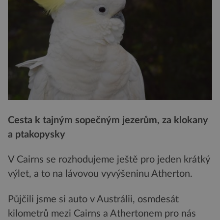
Cesta k tajným sopečným jezerům, za klokany
a ptakopysky
V Cairns se rozhodujeme ještě pro jeden krátký
výlet, a to na lávovou vyvýšeninu Atherton.
Půjčili jsme si auto v Austrálii, osmdesát
kilometrů mezi Cairns a Athertonem pro nás