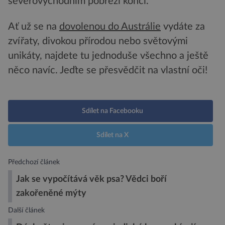
severovýchodním pobřeží končí.
Ať už se na
dovolenou do Austrálie
vydáte za
zvířaty, divokou přírodou nebo světovými
unikáty, najdete tu jednoduše všechno a ještě
něco navíc. Jeďte se přesvědčit na vlastní oči!
Sdílet na Facebooku
Sdílet na X
Předchozí článek
Jak se vypočítává věk psa? Vědci boří
zakořeněné mýty
Další článek