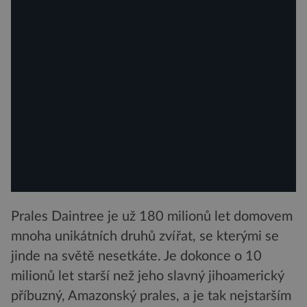
Prales Daintree je už 180 milionů let domovem
mnoha unikátních druhů zvířat, se kterými se
jinde na světě nesetkáte. Je dokonce o 10
milionů let starší než jeho slavný jihoamerický
příbuzný, Amazonský prales, a je tak nejstarším