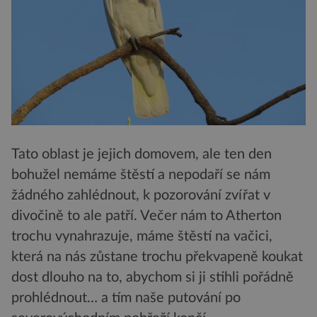
Tato oblast je jejich domovem, ale ten den
bohužel nemáme štěstí a nepodaří se nám
žádného zahlédnout, k pozorování zvířat v
divočině to ale patří. Večer nám to Atherton
trochu vynahrazuje, máme štěstí na vačici,
která na nás zůstane trochu překvapeně koukat
dost dlouho na to, abychom si ji stihli pořádně
prohlédnout… a tím naše putování po