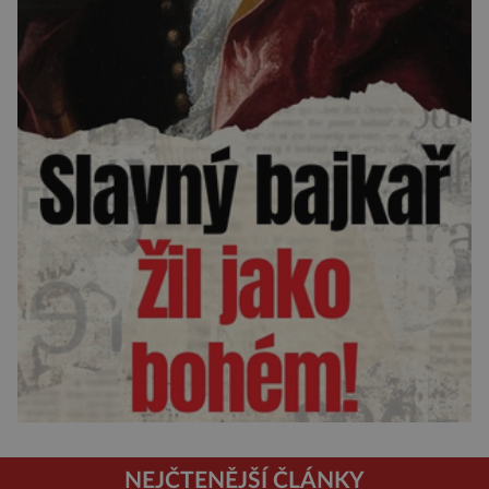
NEJČTENĚJŠÍ ČLÁNKY