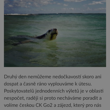
Druhý den nemůžeme nedočkavostí skoro ani
dospat a časně ráno vyplouváme k útesu.
Poskytovatelů jednodenních výletů je v oblasti
nespočet, raději si proto necháváme poradit a
volíme českou CK Go2 a zájezd, který pro nás