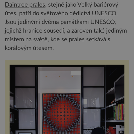
Daintree prales
, stejně jako Velký bariérový
útes, patří do světového dědictví UNESCO.
Jsou jedinými dvěma památkami UNESCO,
jejichž hranice sousedí, a zároveň také jediným
místem na světě, kde se prales setkává s
korálovým útesem.