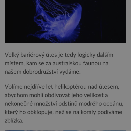
Velký bariérový útes je tedy logicky dalším
místem, kam se za australskou faunou na
našem dobrodružství vydáme.
Volíme nejdříve let helikoptérou nad útesem,
abychom mohli obdivovat jeho velikost a
nekonečné množství odstínů modrého oceánu,
který ho obklopuje, než se na korály podíváme
zblízka.