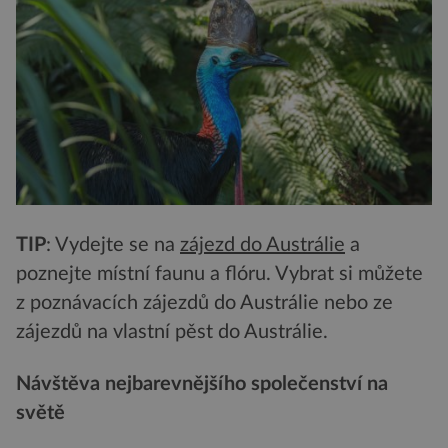
TIP
: Vydejte se na
zájezd do Austrálie
a
poznejte místní faunu a flóru. Vybrat si můžete
z poznávacích zájezdů do Austrálie nebo ze
zájezdů na vlastní pěst do Austrálie.
Návštěva nejbarevnějšího společenství na
světě