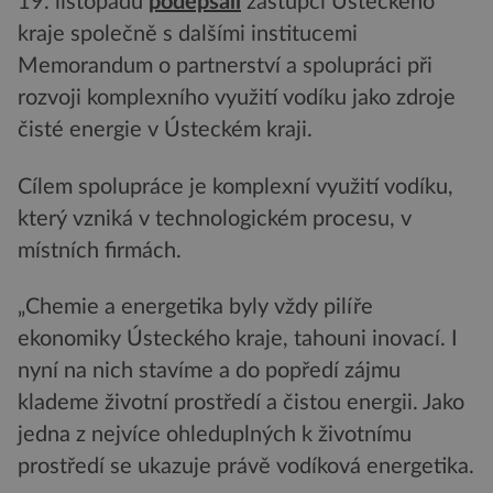
19. listopadu
podepsali
zástupci Ústeckého
kraje společně s dalšími institucemi
Memorandum o partnerství a spolupráci při
rozvoji komplexního využití vodíku jako zdroje
čisté energie v Ústeckém kraji.
Cílem spolupráce je komplexní využití vodíku,
který vzniká v technologickém procesu, v
místních firmách.
„Chemie a energetika byly vždy pilíře
ekonomiky Ústeckého kraje, tahouni inovací. I
nyní na nich stavíme a do popředí zájmu
klademe životní prostředí a čistou energii. Jako
jedna z nejvíce ohleduplných k životnímu
prostředí se ukazuje právě vodíková energetika.