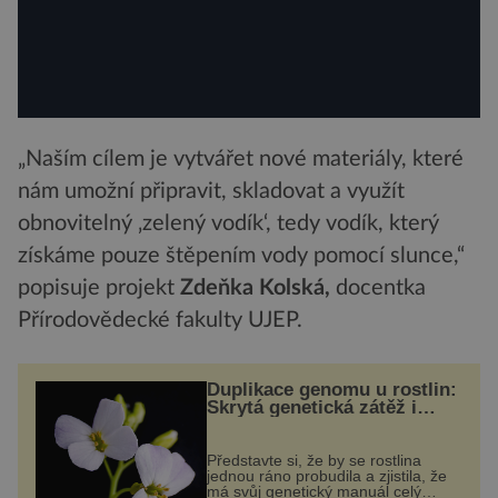
„Naším cílem je vytvářet nové materiály, které
nám umožní připravit, skladovat a využít
obnovitelný ‚zelený vodík‘, tedy vodík, který
získáme pouze štěpením vody pomocí slunce,“
popisuje projekt
Zdeňka Kolská,
docentka
Přírodovědecké fakulty UJEP.
Duplikace genomu u rostlin:
Skrytá genetická zátěž i
evoluční výhoda
Představte si, že by se rostlina
jednou ráno probudila a zjistila, že
má svůj genetický manuál celý