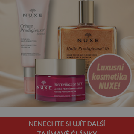
NENECHTE SI UJÍT DALŠÍ