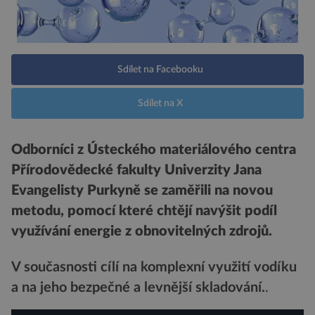
Sdílet na Facebooku
Sdílet na X
Odborníci z Ústeckého materiálového centra
Přírodovědecké fakulty Univerzity Jana
Evangelisty Purkyně se zaměřili na novou
metodu, pomocí které chtějí navýšit podíl
využívání energie z obnovitelných zdrojů.
V současnosti cílí na komplexní využití vodíku
a na jeho bezpečné a levnější skladování.
.