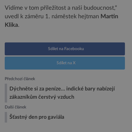
Vidíme v tom příležitost a naši budoucnost,“
uvedl k záměru 1. náměstek hejtman
Martin
Klika
.
Sdílet na Facebooku
Sdílet na X
Předchozí článek
Dýchněte si za peníze… indické bary nabízejí
zákazníkům čerstvý vzduch
Další článek
Šťastný den pro gaviála