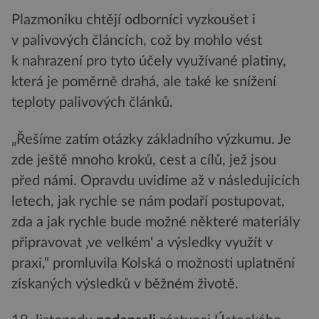
Plazmoniku chtějí odborníci vyzkoušet i
v palivových článcích, což by mohlo vést
k nahrazení pro tyto účely využívané platiny,
která je poměrně drahá, ale také ke snížení
teploty palivových článků.
„Řešíme zatím otázky základního výzkumu. Je
zde ještě mnoho kroků, cest a cílů, jež jsou
před námi. Opravdu uvidíme až v následujících
letech, jak rychle se nám podaří postupovat,
zda a jak rychle bude možné některé materiály
připravovat ‚ve velkém‘ a výsledky využít v
praxi,“ promluvila Kolská o možnosti uplatnění
získaných výsledků v běžném životě.