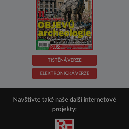
TIŠTĚNÁ VERZE
ELEKTRONICKÁ VERZE
Navštivte také naše další internetové
projekty: