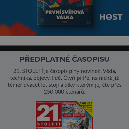
PŘEDPLATNÉ ČASOPISU
21. STOLETÍ je časopis plný novinek. Věda,
technika, objevy, lidé. Čtyři pilíře, na nichž již
téměř dvacet let stojí a díky kterým jej čte přes
250 000 čtenářů.