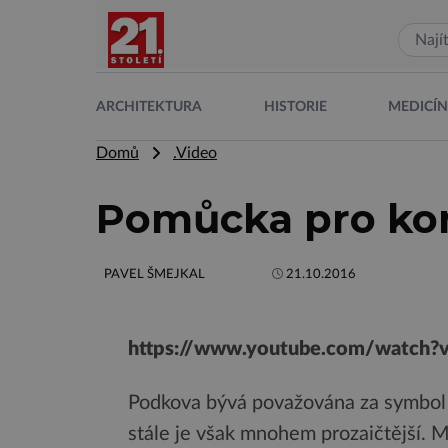
ARCHITEKTURA
HISTORIE
MEDICÍ
Domů
.Video
Pomůcka pro kon
PAVEL ŠMEJKAL
21.10.2016
https://www.youtube.com/watch?
Podkova bývá považována za symbol št
stále je však mnohem prozaičtější. 