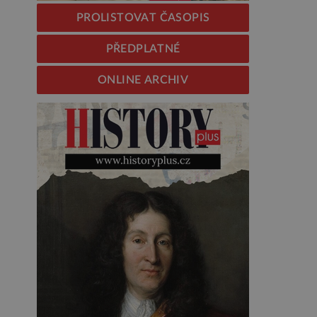
PROLISTOVAT ČASOPIS
PŘEDPLATNÉ
ONLINE ARCHIV