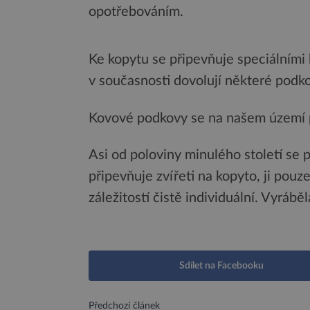
opotřebováním.
Ke kopytu se připevňuje speciálními
v současnosti dovolují některé podkov
Kovové podkovy se na našem území pra
Asi od poloviny minulého století se p
připevňuje zvířeti na kopyto, ji pou
záležitostí čistě individuální. Vyráb
Sdílet na Facebooku
Předchozí článek