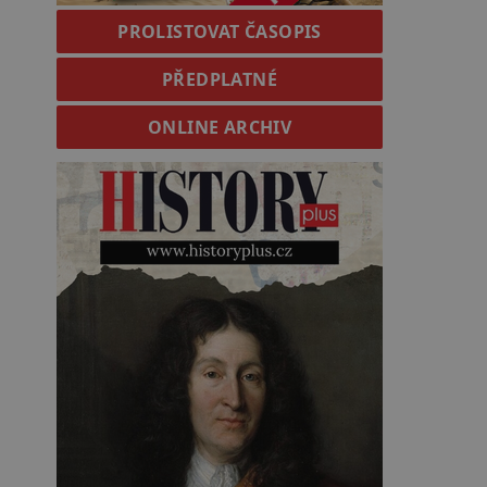
PROLISTOVAT ČASOPIS
PŘEDPLATNÉ
ONLINE ARCHIV