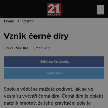
Domů
Vesmír
Vznik černé díry
PAVEL ŠMEJKAL
27.1.2011
Sdílet na Facebooku
Sdílet na X
Spolu s vědci se můžete podívat, jak se ve
vesmíru vytváří černá díra. Černá díra je objekt
natolik hmotný, že jeho gravitační pole je