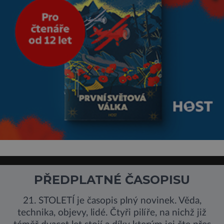
PŘEDPLATNÉ ČASOPISU
21. STOLETÍ je časopis plný novinek. Věda,
technika, objevy, lidé. Čtyři pilíře, na nichž již