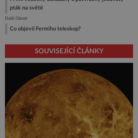
pták na světě
Další článek
Co objevil Fermiho teleskop?
SOUVISEJÍCÍ ČLÁNKY