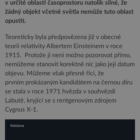
v určité oblasti časoprostoru natolik silné, že
žádný objekt včetně světla nemůže tuto oblast
opustit.
Teoreticky byla předpovězena již v obecné
teorii relativity Albertem Einsteinem v roce
1915. Protože ji není možno pozorovat přímo,
nemůžeme stanovit korektně nic jako její datum
objevu. Můžeme však přesně říci, že
prvním prokázaným kandidátem na černou díru
se stala v roce 1971 hvězda v souhvězdí
Labutě, kryjící se s rentgenovým zdrojem
Cygnus X-1.
Reklama