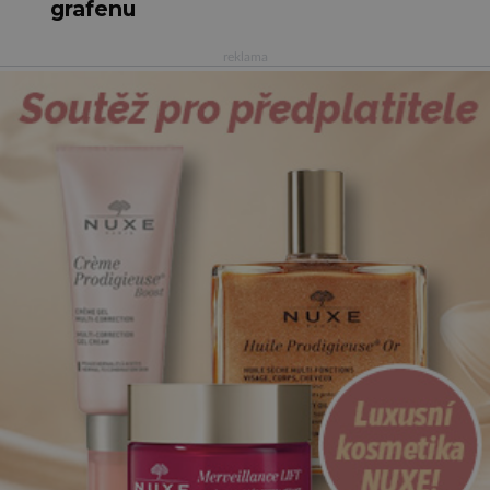
grafenu
reklama