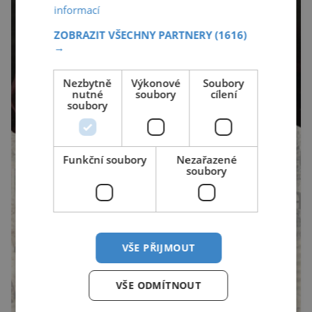
informací
ZOBRAZIT VŠECHNY PARTNERY
(1616)
→
Nezbytně
Výkonové
Soubory
nutné
soubory
cílení
soubory
Funkční soubory
Nezařazené
soubory
VŠE PŘIJMOUT
VŠE ODMÍTNOUT