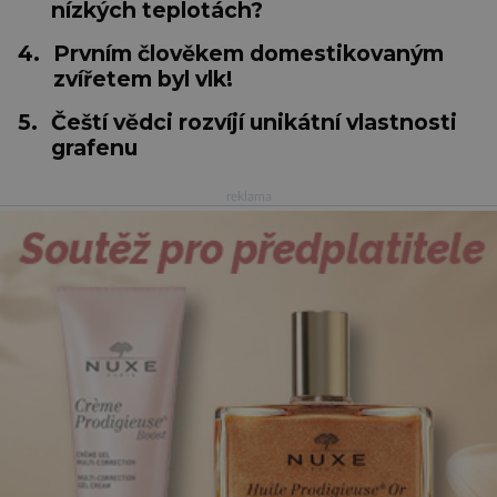
nízkých teplotách?
4.
Prvním člověkem domestikovaným
zvířetem byl vlk!
5.
Čeští vědci rozvíjí unikátní vlastnosti
grafenu
reklama