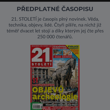
PŘEDPLATNÉ ČASOPISU
21. STOLETÍ je časopis plný novinek. Věda,
technika, objevy, lidé. Čtyři pilíře, na nichž již
téměř dvacet let stojí a díky kterým jej čte přes
250 000 čtenářů.