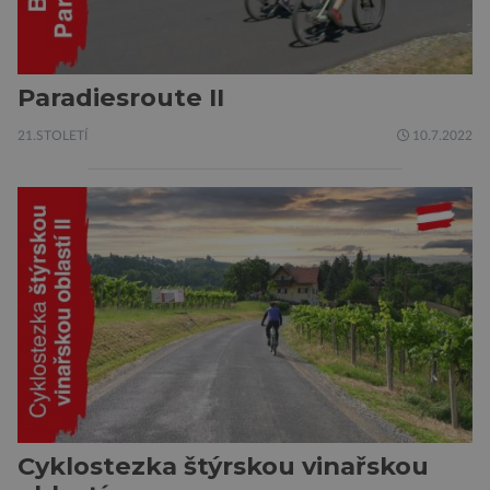
Paradiesroute II
21.STOLETÍ
10.7.2022
Cyklostezka štýrskou vinařskou