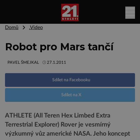
Domů
.Video
Robot pro Mars tančí
PAVEL ŠMEJKAL
27.1.2011
Sdílet na Facebooku
Sdílet na X
ATHLETE (All Teren Hex Limbed Extra
Terrestrial Explorer) Rover je vesmírný
výzkumný vůz americké NASA. Jeho koncept