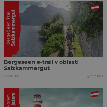
Bergeseen e-trail v oblasti
Salzkammergut
21.STOLETÍ
20.7.2022