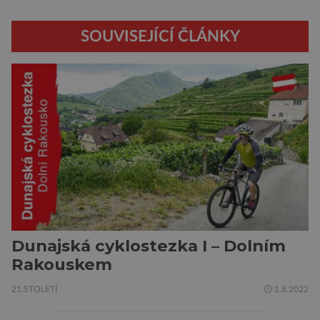
SOUVISEJÍCÍ ČLÁNKY
Dunajská cyklostezka I – Dolním
Rakouskem
21.STOLETÍ
1.8.2022