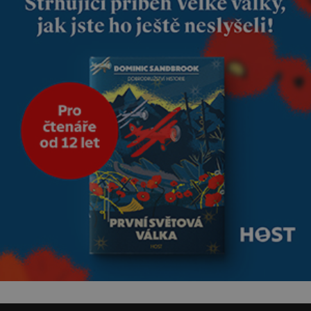
Manželství nám oběma moc
nesvědčilo, brzy jsme zjistili, že