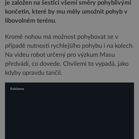
je založen na šestici všemi směry pohyblivými
končetin, které by mu měly umožnit pohyb v
libovolném terénu.
Kromě nohou má možnost pohybovat se v
případě nutnosti rychlejšího pohybu i na kolech.
Na videu robot určený pro výzkum Masu
předvádí, co dovede. Chvílemi to vypadá, jako
kdyby opravdu tančil.
Reklama