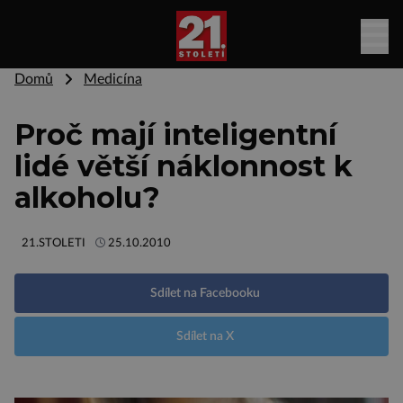
Domů
Medicína
Proč mají inteligentní
lidé větší náklonnost k
alkoholu?
21.STOLETI
25.10.2010
Sdílet na Facebooku
Sdílet na X