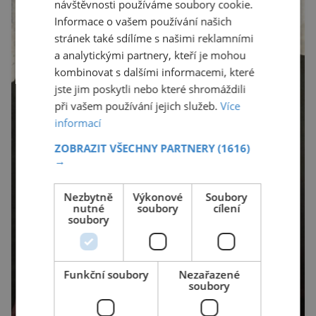
návštěvnosti používáme soubory cookie.
Informace o vašem používání našich
stránek také sdílíme s našimi reklamními
a analytickými partnery, kteří je mohou
kombinovat s dalšími informacemi, které
jste jim poskytli nebo které shromáždili
při vašem používání jejich služeb.
Více
informací
ZOBRAZIT VŠECHNY PARTNERY
(1616)
→
Nezbytně
Výkonové
Soubory
nutné
soubory
cílení
soubory
Funkční soubory
Nezařazené
soubory