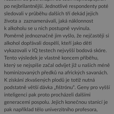
po nejbrilantnější. Jednotlivé respondenty poté
sledovali v průběhu dalších tří dekád jejich
života a zaznamenávali, jaká náklonnost
k alkoholu se u nich postupně vyvinula.
Poměrně jednoznačně jim vyšlo, že nejčastěji si
alkohol dopřávali dospělí, kteří jako děti
vykazovali v IQ testech nejvyšší bodová skóre.
Tento výsledek je vlastně koncem příběhu,
který se nejspíše začal odvíjet již u našich méně
hominizovaných předků na afrických savanách.
K získání zkvašených plodů je totiž nutná
podstatně větší dávka „fištrónu“. Geny pro vyšší
inteligenci pak proto procházeli dalšími
generacemi pospolu. Jejich konečnou stanicí je
pak například tělo univerzitního profesora,