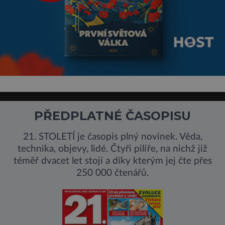
PŘEDPLATNÉ ČASOPISU
21. STOLETÍ je časopis plný novinek. Věda,
technika, objevy, lidé. Čtyři pilíře, na nichž již
téměř dvacet let stojí a díky kterým jej čte přes
250 000 čtenářů.