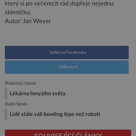
který si po večerech rád dopřeje nejednu
skleničku.
Autor: Jan Weyer
Sdílet na Facebooku
Sdílet na X
Předchozí článek
Lékárna hmyzího světa
Další článek
Lidé stále válí bowling lépe než roboti