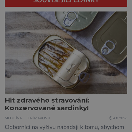
SOUVISEJÍCÍ ČLÁNKY
Hit zdravého stravování:
Konzervované sardinky!
MEDICÍNA
ZAJÍMAVOSTI
4.8.2026
Odborníci na výživu nabádají k tomu, abychom