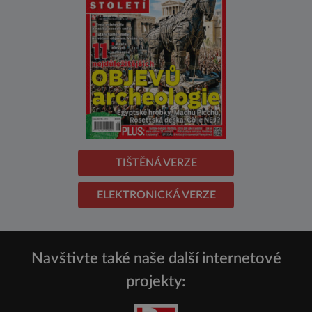
TIŠTĚNÁ VERZE
ELEKTRONICKÁ VERZE
Navštivte také naše další internetové
projekty: