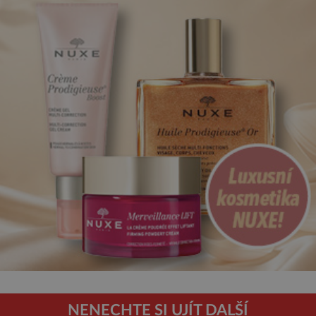
NENECHTE SI UJÍT DALŠÍ