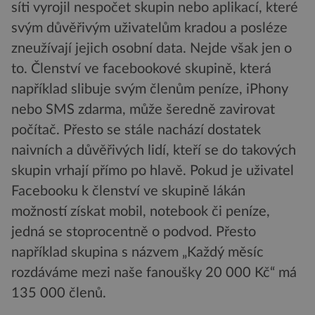
síti vyrojil nespočet skupin nebo aplikací, které
svým důvěřivým uživatelům kradou a posléze
zneužívají jejich osobní data. Nejde však jen o
to. Členství ve facebookové skupině, která
například slibuje svým členům peníze, iPhony
nebo SMS zdarma, může šeredně zavirovat
počítač. Přesto se stále nachází dostatek
naivních a důvěřivých lidí, kteří se do takových
skupin vrhají přímo po hlavě. Pokud je uživatel
Facebooku k členství ve skupině lákán
možností získat mobil, notebook či peníze,
jedná se stoprocentně o podvod. Přesto
například skupina s názvem „Každý měsíc
rozdáváme mezi naše fanoušky 20 000 Kč“ má
135 000 členů.