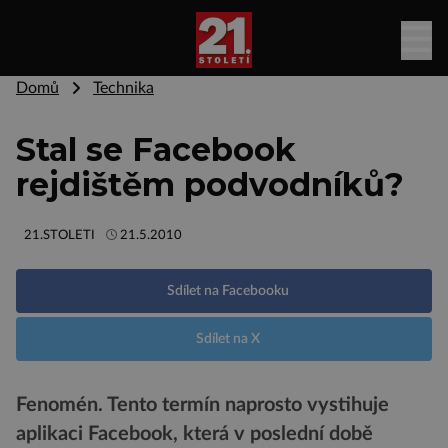
Domů
Technika
Stal se Facebook
rejdištěm podvodníků?
21.STOLETI
21.5.2010
Sdílet na Facebooku
Sdílet na X
Fenomén. Tento termín naprosto vystihuje
aplikaci Facebook, která v poslední době