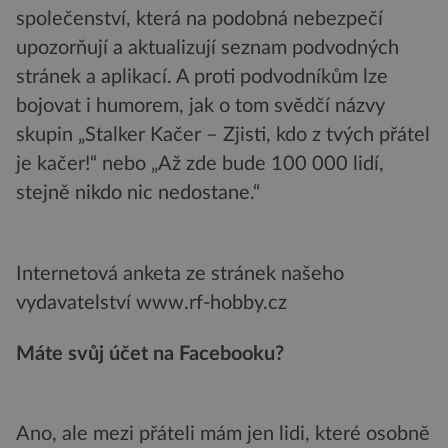
společenství, která na podobná nebezpečí
upozorňují a aktualizují seznam podvodných
stránek a aplikací. A proti podvodníkům lze
bojovat i humorem, jak o tom svědčí názvy
skupin „Stalker Kačer – Zjisti, kdo z tvých přátel
je kačer!“ nebo „Až zde bude 100 000 lidí,
stejně nikdo nic nedostane.“
Internetová anketa ze stránek našeho
vydavatelství www.rf-hobby.cz
Máte svůj účet na Facebooku?
Ano, ale mezi přáteli mám jen lidi, které osobně