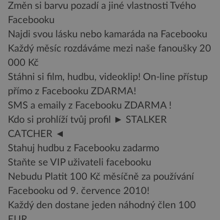
Změn si barvu pozadí a jiné vlastnosti Tvého
Facebooku
Najdi svou lásku nebo kamaráda na Facebooku
Každý měsíc rozdáváme mezi naše fanoušky 20
000 Kč
Stáhni si film, hudbu, videoklip! On-line přístup
přímo z Facebooku ZDARMA!
SMS a emaily z Facebooku ZDARMA !
Kdo si prohlíží tvůj profil ► STALKER
CATCHER ◄
Stahuj hudbu z Facebooku zadarmo
Staňte se VIP uživateli facebooku
Nebudu Platit 100 Kč měsíčně za používání
Facebooku od 9. července 2010!
Každý den dostane jeden náhodný člen 100
EUR