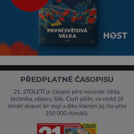
PŘEDPLATNÉ ČASOPISU
21. STOLETÍ je časopis plný novinek. Věda,
technika, objevy, lidé. Čtyři pilíře, na nichž již
téměř dvacet let stojí a díky kterým jej čte přes
250 000 čtenářů.