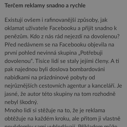
Terčem reklamy snadno a rychle
Existují ovšem i rafinovanější způsoby, jak
oklamat uživatele Facebooku a přijít snadno k
penězům. Kdo z nás rád nejezdí na dovolenou?
Před nedávnem se na Facebooku objevila na
první pohled nevinná skupina „Potřebuji
dovolenou“. Tisíce lidí se staly jejími členy. A ti
pak najednou byli doslova bombardováni
nabídkami na prázdninové pobyty od
nejrůznějších cestovních agentur a kanceláří. Je
jasné, že autor této skupiny na tom rozhodně
nebyl škodný.
Mnoho lidí si stěžuje na to, že je reklama
obtěžuje na každém kroku, ale přitom ji vlastně