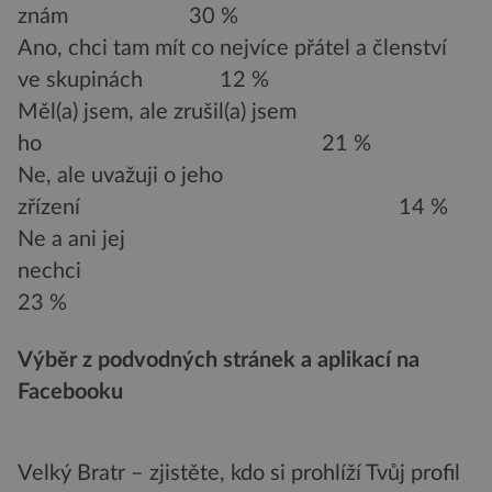
znám 30 %
Ano, chci tam mít co nejvíce přátel a členství
ve skupinách 12 %
Měl(a) jsem, ale zrušil(a) jsem
ho 21 %
Ne, ale uvažuji o jeho
zřízení 14 %
Ne a ani jej
nechci
23 %
Výběr z podvodných stránek a aplikací na
Facebooku
Velký Bratr – zjistěte, kdo si prohlíží Tvůj profil