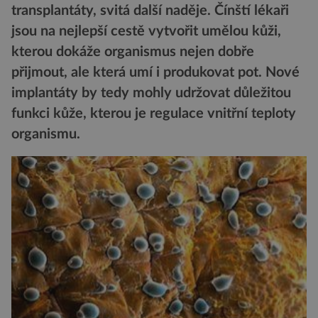
transplantáty, svitá další naděje. Čínští lékaři
jsou na nejlepší cestě vytvořit umělou kůži,
kterou dokáže organismus nejen dobře
přijmout, ale která umí i produkovat pot. Nové
implantáty by tedy mohly udržovat důležitou
funkci kůže, kterou je regulace vnitřní teploty
organismu.