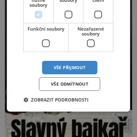
nutné
soubory
cílení
soubory
Funkční soubory
Nezařazené
soubory
VŠE PŘIJMOUT
VŠE ODMÍTNOUT
ZOBRAZIT PODROBNOSTI