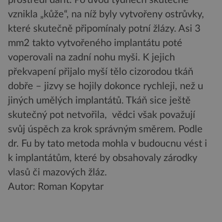
prostředí dařit. Po dvou týdnech skutečně
vznikla „kůže“, na níž byly vytvořeny ostrůvky,
které skutečně připomínaly potní žlázy. Asi 3
mm2 takto vytvořeného implantátu poté
voperovali na zadní nohu myši. K jejich
překvapení přijalo myší tělo cizorodou tkáň
dobře – jizvy se hojily dokonce rychleji, než u
jiných umělých implantátů. Tkáň sice ještě
skutečný pot netvořila, vědci však považují
svůj úspěch za krok správným směrem. Podle
dr. Fu by tato metoda mohla v budoucnu vést i
k implantátům, které by obsahovaly zárodky
vlasů či mazových žláz.
Autor: Roman Kopytar