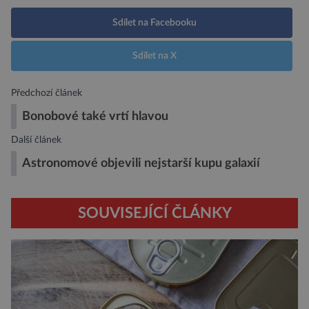
Sdílet na Facebooku
Sdílet na X
Předchozí článek
Bonobové také vrtí hlavou
Další článek
Astronomové objevili nejstarší kupu galaxií
SOUVISEJÍCÍ ČLÁNKY