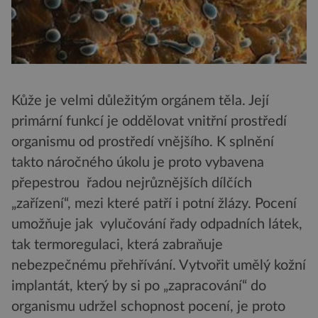
Kůže je velmi důležitým orgánem těla. Její
primární funkcí je oddělovat vnitřní prostředí
organismu od prostředí vnějšího. K splnění
takto náročného úkolu je proto vybavena
přepestrou řadou nejrůznějších dílčích
„zařízení“, mezi které patří i potní žlázy. Pocení
umožňuje jak vylučování řady odpadních látek,
tak termoregulaci, která zabraňuje
nebezpečnému přehřívání. Vytvořit umělý kožní
implantát, který by si po „zapracování“ do
organismu udržel schopnost pocení, je proto