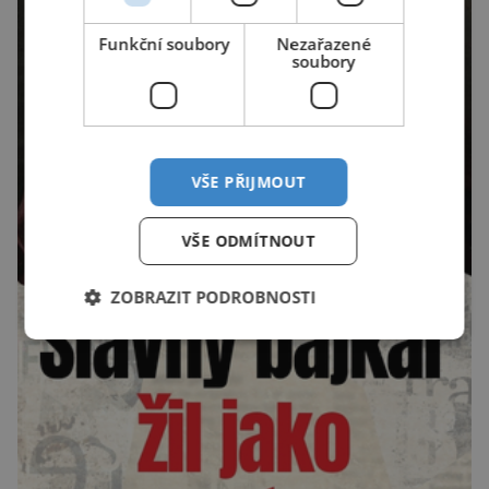
Funkční soubory
Nezařazené
soubory
VŠE PŘIJMOUT
VŠE ODMÍTNOUT
ZOBRAZIT PODROBNOSTI