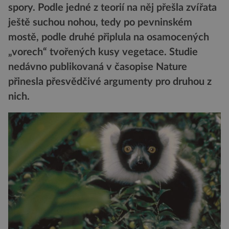
spory. Podle jedné z teorií na něj přešla zvířata
ještě suchou nohou, tedy po pevninském
mostě, podle druhé připlula na osamocených
„vorech“ tvořených kusy vegetace. Studie
nedávno publikovaná v časopise Nature
přinesla přesvědčivé argumenty pro druhou z
nich.