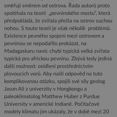
směřují směrem od ostrova. Řada autorů proto
spoléhala na teorii „pevninského mostu“, která
předpokládá, že zvířata přešla na ostrov suchou
nohou. S touto teorií je však několik problémů.
Existence pevného spojení mezi ostrovem a
pevninou se nepodařilo prokázat, na
Madagaskaru navíc chybí typická velká zvířata
typická pro africkou pevninu. Zbývá tedy jediná
další možnost: osídlení prostřednictvím
plovoucích vorů. Aby našli odpověď na tuto
komplikovanou otázku, spojili své síly geolog
Jason Ali z univerzity v Hongkongu a
paleoklimatolog Matthew Huber z Purdue
University v americké Indianě. Počítačové
modely klimatu jim ukázaly, že v době mezi 20