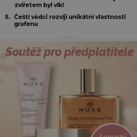
zvířetem byl vlk!
5.
Čeští vědci rozvíjí unikátní vlastnosti
grafenu
reklama