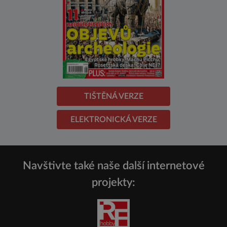
TIŠTĚNÁ VERZE
ELEKTRONICKÁ VERZE
Navštivte také naše další internetové
projekty: