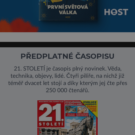
PŘEDPLATNÉ ČASOPISU
21. STOLETÍ je časopis plný novinek. Věda,
technika, objevy, lidé. Čtyři pilíře, na nichž již
téměř dvacet let stojí a díky kterým jej čte přes
250 000 čtenářů.