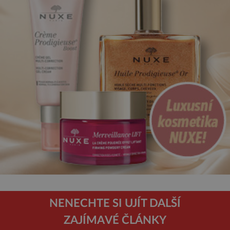
NENECHTE SI UJÍT DALŠÍ
ZAJÍMAVÉ ČLÁNKY