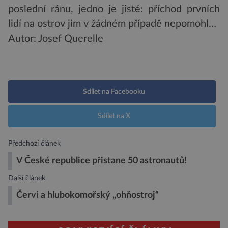
poslední ránu, jedno je jisté: příchod prvních
lidí na ostrov jim v žádném případě nepomohl…
Autor: Josef Querelle
Sdílet na Facebooku
Sdílet na X
Předchozí článek
V České republice přistane 50 astronautů!
Další článek
Červi a hlubokomořský „ohňostroj“