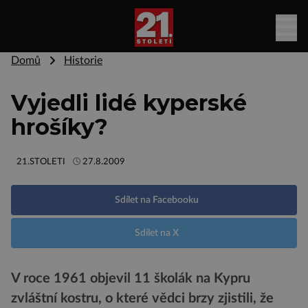
Domů
Historie
Vyjedli lidé kyperské
hrošíky?
21.STOLETI
27.8.2009
Sdílet na Facebooku
Sdílet na X
V roce 1961 objevil 11 školák na Kypru
zvláštní kostru, o které vědci brzy zjistili, že