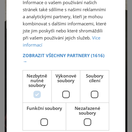
Informace o vašem používání našich
stránek také sdílíme s našimi reklamními
a analytickými partnery, kteří je mohou
kombinovat s dalšími informacemi, které
jste jim poskytli nebo které shromáždili
při vašem používání jejich služeb.
Více
informací
ZOBRAZIT VŠECHNY PARTNERY
(1616)
→
Nezbytně
Výkonové
Soubory
nutné
soubory
cílení
soubory
Funkční soubory
Nezařazené
soubory