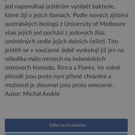
jed napomáhají ještěrům vyrábět bakterie,
které žijí v jejich tlamách. Podle nových zjištění
australských biologů z University of Melboure
však jejich jed pochází z jedových žláz,
umístěných vedle jejich dolních čelistí. Tito
ještěři se v současné době vyskytují již jen na
několika málo místech na indonéských
ostrovech Komodo, Rinca a Flores. Ve volné
přírodě jsou proto nyní přísně chráněni a
možnosti je zkoumat jsou proto omezené.
Autor: Michal Andrle
Sdílet na Facebooku