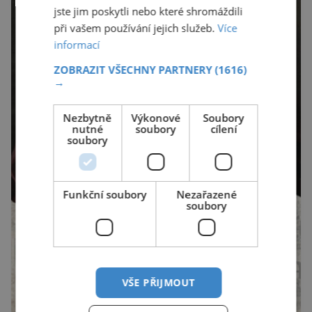
jste jim poskytli nebo které shromáždili
při vašem používání jejich služeb.
Více
informací
ZOBRAZIT VŠECHNY PARTNERY
(1616)
→
Nezbytně
Výkonové
Soubory
nutné
soubory
cílení
soubory
Funkční soubory
Nezařazené
soubory
VŠE PŘIJMOUT