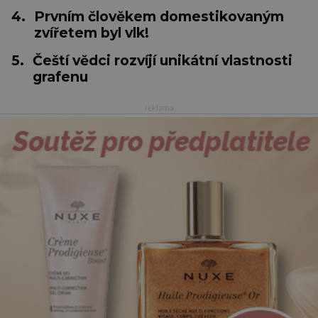
4.
Prvním člověkem domestikovaným
zvířetem byl vlk!
5.
Čeští vědci rozvíjí unikátní vlastnosti
grafenu
reklama