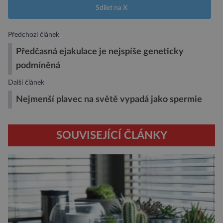
Sdílet na X
Předchozí článek
Předčasná ejakulace je nejspíše geneticky
podmíněná
Další článek
Nejmenší plavec na světě vypadá jako spermie
SOUVISEJÍCÍ ČLÁNKY