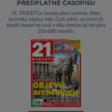
PŘEDPLATNÉ ČASOPISU
21. STOLETÍ je časopis plný novinek. Věda,
technika, objevy, lidé. Čtyři pilíře, na nichž již
téměř dvacet let stojí a díky kterým jej čte přes
250 000 čtenářů.