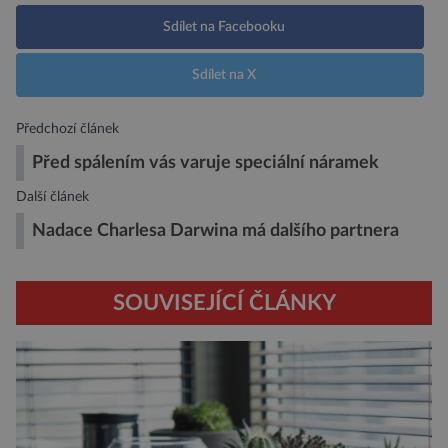
Sdílet na Facebooku
Sdílet na X
Předchozí článek
Před spálením vás varuje speciální náramek
Další článek
Nadace Charlesa Darwina má dalšího partnera
SOUVISEJÍCÍ ČLÁNKY