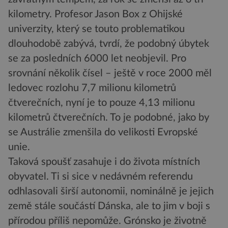
kilometry. Profesor Jason Box z Ohijské
univerzity, který se touto problematikou
dlouhodobě zabývá, tvrdí, že podobný úbytek
se za posledních 6000 let neobjevil. Pro
srovnání několik čísel – ještě v roce 2000 měl
ledovec rozlohu 7,7 milionu kilometrů
čtverečních, nyní je to pouze 4,13 milionu
kilometrů čtverečních. To je podobné, jako by
se Austrálie zmenšila do velikosti Evropské
unie.
Taková spoušť zasahuje i do života místních
obyvatel. Ti si sice v nedávném referendu
odhlasovali širší autonomii, nominálně je jejich
země stále součástí Dánska, ale to jim v boji s
přírodou příliš nepomůže. Grónsko je životně