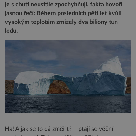
je s chutí neustále zpochybňují, fakta hovoří
jasnou řečí: Během posledních pěti let kvůli
vysokým teplotám zmizely dva biliony tun
ledu.
Ha! A jak se to dá změřit? – ptají se věční