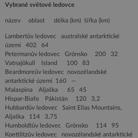
Vybrané světové ledovce
název oblast délka (km) šířka (km)
Lambertův ledovec australské antarktické
území 402 64
Petermanův ledovec Grónsko 200 32
Vatnajökull Island 100 83
Beardmoreův ledovec novozélandské
antarktické území 160 —
Malaspina Aljaška 65 45
Hispar-Biafo Pákistán 120 3,2
Hubbardův ledovec Saint Elias Mountains,
Aljaška 114 3,75
Humboldtův ledovec Grónsko 114 95
Koettlitzův ledovec novozélandské antarktické