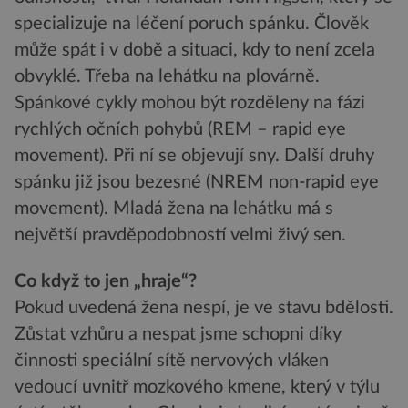
specializuje na léčení poruch spánku. Člověk
může spát i v době a situaci, kdy to není zcela
obvyklé. Třeba na lehátku na plovárně.
Spánkové cykly mohou být rozděleny na fázi
rychlých očních pohybů (REM – rapid eye
movement). Při ní se objevují sny. Další druhy
spánku již jsou bezesné (NREM non-rapid eye
movement). Mladá žena na lehátku má s
největší pravděpodobností velmi živý sen.
Co když to jen „hraje“?
Pokud uvedená žena nespí, je ve stavu bdělosti.
Zůstat vzhůru a nespat jsme schopni díky
činnosti speciální sítě nervových vláken
vedoucí uvnitř mozkového kmene, který v týlu