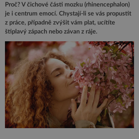
Proč? V čichové části mozku (rhinencephalon)
je i centrum emocí. Chystají-li se vás propustit
z práce, případně zvýšit vám plat, ucítíte
štiplavý zápach nebo závan z ráje.