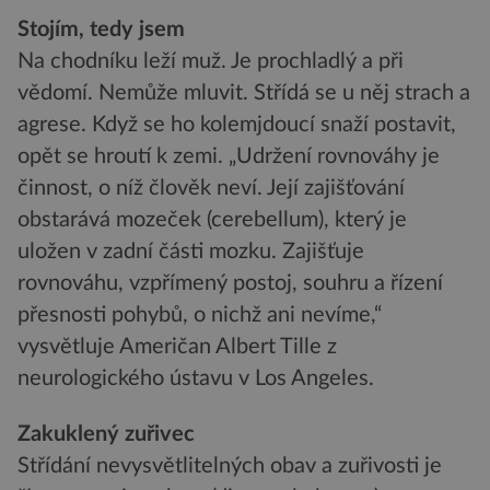
Stojím, tedy jsem
Na chodníku leží muž. Je prochladlý a při
vědomí. Nemůže mluvit. Střídá se u něj strach a
agrese. Když se ho kolemjdoucí snaží postavit,
opět se hroutí k zemi. „Udržení rovnováhy je
činnost, o níž člověk neví. Její zajišťování
obstarává mozeček (cerebellum), který je
uložen v zadní části mozku. Zajišťuje
rovnováhu, vzpřímený postoj, souhru a řízení
přesnosti pohybů, o nichž ani nevíme,“
vysvětluje Američan Albert Tille z
neurologického ústavu v Los Angeles.
Zakuklený zuřivec
Střídání nevysvětlitelných obav a zuřivosti je