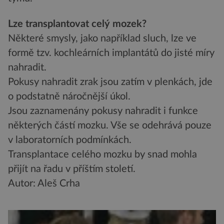
Lze transplantovat celý mozek?
Některé smysly, jako například sluch, lze ve
formě tzv. kochleárních implantátů do jisté míry
nahradit.
Pokusy nahradit zrak jsou zatím v plenkách, jde
o podstatně náročnější úkol.
Jsou zaznamenány pokusy nahradit i funkce
některých částí mozku. Vše se odehrává pouze
v laboratorních podmínkách.
Transplantace celého mozku by snad mohla
přijít na řadu v příštím století.
Autor: Aleš Crha