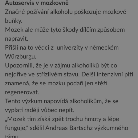
Autoservis v mozkovně
Značné požívání alkoholu poškozuje mozkové
buňky.
Mozek ale může tyto škody dílčím způsobem
napravit.
Přišli na to vědci z univerzity v německém
Würzburgu.
Upozornili, že je v zájmu alkoholiků být co
nejdříve ve střízlivém stavu. Delší intenzivní pití
znamená, že se mozku podaří jen stěží
regenerovat.
Tento výzkum napovídá alkoholikům, že se
vyplatí raději vůbec nepít.
„Mozek tím získá zpět trochu hmoty a lépe
funguje,“ sdělil Andreas Bartschz výzkumného
týmu.