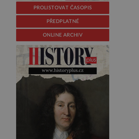
PROLISTOVAT ČASOPIS
PŘEDPLATNÉ
ONLINE ARCHIV