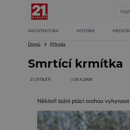
ARCHITEKTURA
HISTORIE
MEDICÍ
Domů
Příroda
Smrtící krmítka
21.STOLETI
30.4.2008
Někteří tažní ptáci mohou vyhynout