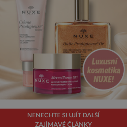
NENECHTE SI UJÍT DALŠÍ
ZAJÍMAVÉ ČLÁNKY