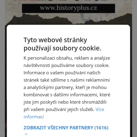
Tyto webové stránky
používají soubory cookie.
K personalizaci obsahu, reklam a analýze
návštěvnosti používáme soubory cookie.
Informace o vašem používání našich
stránek také sdílíme s našimi reklamními
a analytickými partnery, kteří je mohou
kombinovat s dalšími informacemi, které
jste jim poskytli nebo které shromáždili
při vašem používání jejich služeb.
Více
informací
ZOBRAZIT VŠECHNY PARTNERY
(1616)
→