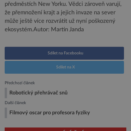
předměstích New Yorku. Vědci zároveň varují,
že přemnožení krajt a jejich invaze na sever
může ještě více rozvrátit už nyní poškozený
ekosystém.
Autor: Martin Janda
Sdílet na Facebooku
Sdílet na X
Předchozí článek
Robotický přehrávač snů
Další článek
Filmový oscar pro profesora fyziky