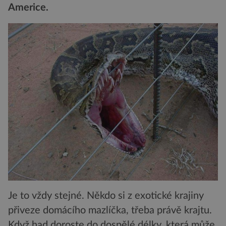
Americe.
Je to vždy stejné. Někdo si z exotické krajiny
přiveze domácího mazlíčka, třeba právě krajtu.
Když had doroste do dospělé délky, která může