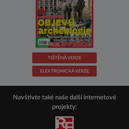
TIŠTĚNÁ VERZE
ELEKTRONICKÁ VERZE
Navštivte také naše další internetové
projekty: