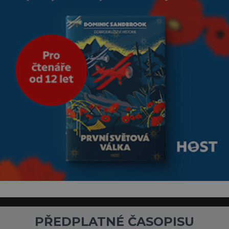
přičítají odborníci zdejším
klimatickým podmínkám.
Sucho, prosolené písky a
extrémně
PŘEDPLATNÉ ČASOPISU