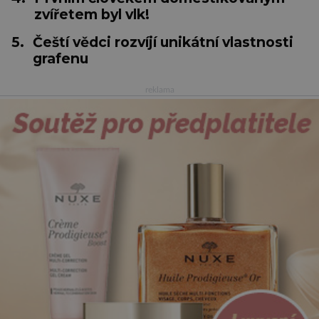
zvířetem byl vlk!
5.
Čeští vědci rozvíjí unikátní vlastnosti
grafenu
reklama