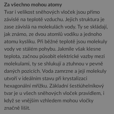
Za všechno mohou atomy
Tvar i velikost sněhových vloček jsou přímo
závislé na teplotě vzduchu. Jejich struktura je
zase závislá na molekulách vody. Ty se skládají,
jak známo, ze dvou atomlů vodíku a jednoho
atomu kyslíku. Při běžné teplotě jsou molekuly
vody ve stálém pohybu. Jakmile však klesne
teplota, začnou působit elektrické vazby mezi
molekulami, ty se shlukují a ztuhnou v pevně
daných pozicích. Voda zamrzne a její molekuly
utvoří v ideálním stavu při krystalizaci
hexagonální mřížku. Základní šestiúhelníkový
tvar je u všech sněhových vloček pravidlem, i
když se vnějším vzhledem mohou vločky
značně lišit.