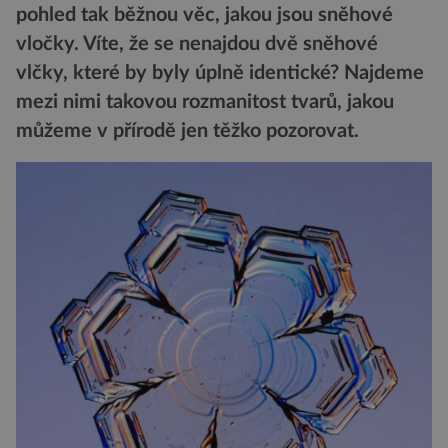
pohled tak běžnou věc, jakou jsou sněhové
vločky. Víte, že se nenajdou dvě sněhové
vlčky, které by byly úplně identické? Najdeme
mezi nimi takovou rozmanitost tvarů, jakou
můžeme v přírodě jen těžko pozorovat.