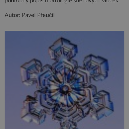
podrobný popis morfologie sněhových vloček.
Autor: Pavel Přeučil