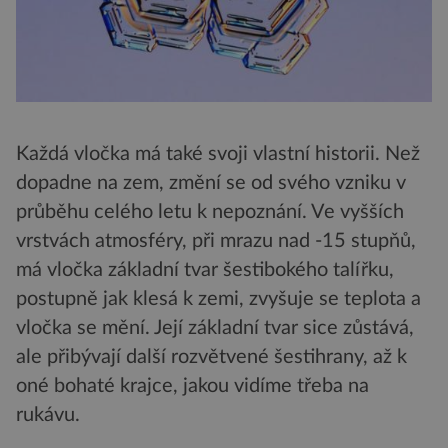
Každá vločka má také svoji vlastní historii. Než
dopadne na zem, změní se od svého vzniku v
průběhu celého letu k nepoznání. Ve vyšších
vrstvách atmosféry, při mrazu nad -15 stupňů,
má vločka základní tvar šestibokého talířku,
postupně jak klesá k zemi, zvyšuje se teplota a
vločka se mění. Její základní tvar sice zůstává,
ale přibývají další rozvětvené šestihrany, až k
oné bohaté krajce, jakou vidíme třeba na
rukávu.