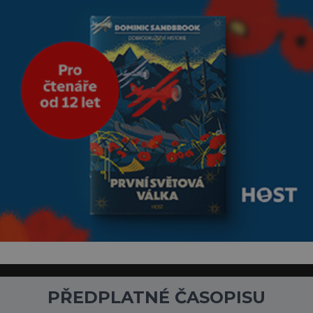
PŘEDPLATNÉ ČASOPISU