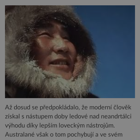
Až dosud se předpokládalo, že moderní člověk
získal s nástupem doby ledové nad neandrtálci
výhodu díky lepším loveckým nástrojům.
Australané však o tom pochybují a ve svém