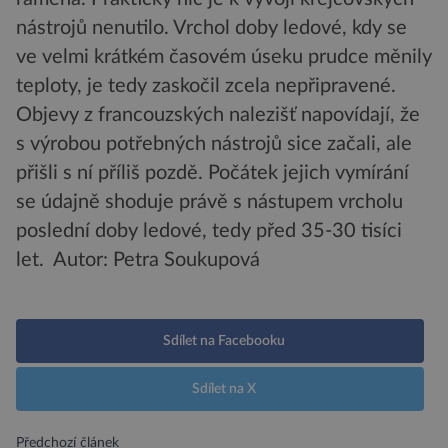
nástrojů nenutilo. Vrchol doby ledové, kdy se
ve velmi krátkém časovém úseku prudce měnily
teploty, je tedy zaskočil zcela nepřipravené.
Objevy z francouzských nalezišť napovídají, že
s výrobou potřebných nástrojů sice začali, ale
přišli s ní příliš pozdě. Počátek jejich vymírání
se údajně shoduje právě s nástupem vrcholu
poslední doby ledové, tedy před 35-30 tisíci
let.
Autor: Petra Soukupová
Sdílet na Facebooku
Sdílet na X
Předchozí článek