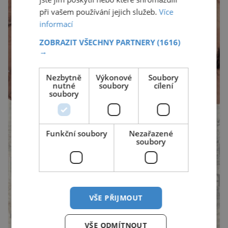
při vašem používání jejich služeb.
Více
informací
ZOBRAZIT VŠECHNY PARTNERY
(1616)
→
Nezbytně
Výkonové
Soubory
nutné
soubory
cílení
soubory
Funkční soubory
Nezařazené
soubory
VŠE PŘIJMOUT
VŠE ODMÍTNOUT