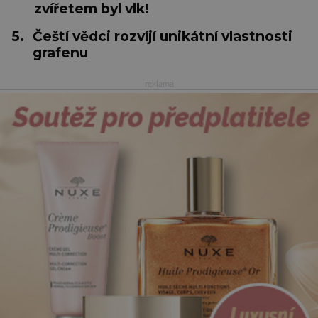
zvířetem byl vlk!
5.
Čeští vědci rozvíjí unikátní vlastnosti
grafenu
reklama