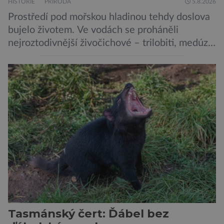
HISTORIE
PŘÍRODA
5.8.2026
Prostředí pod mořskou hladinou tehdy doslova
bujelo životem. Ve vodách se proháněli
nejroztodivnější živočichové – trilobiti, medúzy
či hlavonožci. V dávném kambriu žil také
prazvláštní stonožce podobný tvor, který měl
zárodky zbraní typických pro dnešní pavouky.
Pavouci, štíři či klíšťata jsou členovci patřící do
skupiny klepítkatců. Vyznačují se takzvanými
chelicerami, které u nich představují právě […]
Tasmánský čert: Ďábel bez