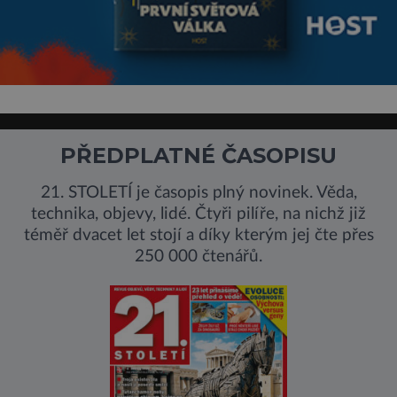
PŘEDPLATNÉ ČASOPISU
21. STOLETÍ je časopis plný novinek. Věda,
technika, objevy, lidé. Čtyři pilíře, na nichž již
téměř dvacet let stojí a díky kterým jej čte přes
250 000 čtenářů.