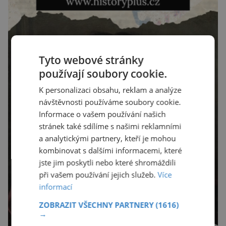
Tyto webové stránky
používají soubory cookie.
K personalizaci obsahu, reklam a analýze
návštěvnosti používáme soubory cookie.
Informace o vašem používání našich
stránek také sdílíme s našimi reklamními
a analytickými partnery, kteří je mohou
kombinovat s dalšími informacemi, které
jste jim poskytli nebo které shromáždili
při vašem používání jejich služeb.
Více
informací
ZOBRAZIT VŠECHNY PARTNERY
(1616)
→