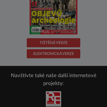
TIŠTĚNÁ VERZE
ELEKTRONICKÁ VERZE
Navštivte také naše další internetové
projekty: