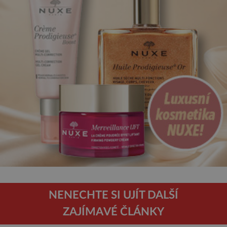
NENECHTE SI UJÍT DALŠÍ
ZAJÍMAVÉ ČLÁNKY