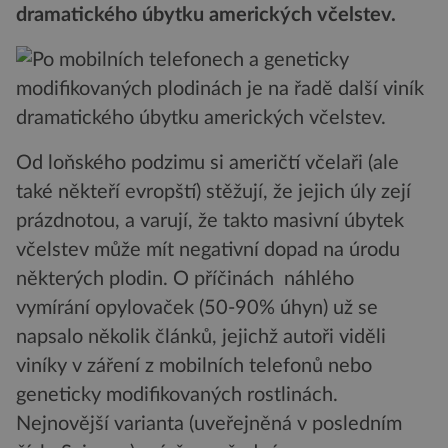
dramatického úbytku amerických včelstev.
Od loňského podzimu si američtí včelaři (ale
také někteří evropští) stěžují, že jejich úly zejí
prázdnotou, a varují, že takto masivní úbytek
včelstev může mít negativní dopad na úrodu
některých plodin. O příčinách náhlého
vymírání opylovaček (50-90% úhyn) už se
napsalo několik článků, jejichž autoři viděli
viníky v záření z mobilních telefonů nebo
geneticky modifikovaných rostlinách.
Nejnovější varianta (uveřejněná v posledním