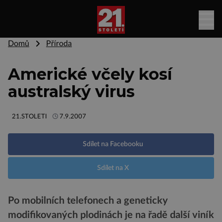
Domů
Příroda
Americké včely kosí
australský virus
21.STOLETI
7.9.2007
Sdílet na Facebooku
Sdílet na X
Po mobilních telefonech a geneticky
modifikovaných plodinách je na řadě další viník