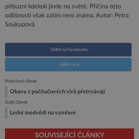
příbuzní kdekoli jinde na světě. Příčina této
odlišnosti však zatím není známa.
Autor: Petra
Soukupová
Sdílet na Facebooku
Sdílet na X
Předchozí článek
Obavy z počítačových virů přetrvávají
Další článek
Lední medvědi na vymření
SOUVISEJÍCÍ ČLÁNKY