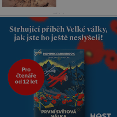
netknutými mumiemi. Všichni
mrtví byli pohřbeni s úctou a
četnými milodary. Asi nejvíc
reklama
přitom vědce zaujal hrob
tříměsíčního chlapečka s
modrou filcovou čapkou, z níž
se draly blonďaté vlásky. Fakt,
že jsou těla dávných lidí
nesmírně dobře zachovalá,
přičítají odborníci zdejším
klimatickým podmínkám.
Sucho, prosolené písky a
extrémně