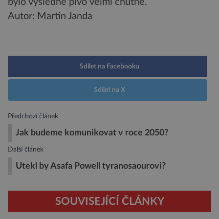
bylo výsledné pivo velmi chutné.
Autor: Martin Janda
Sdílet na Facebooku
Sdílet na X
Předchozí článek
Jak budeme komunikovat v roce 2050?
Další článek
Utekl by Asafa Powell tyranosaourovi?
SOUVISEJÍCÍ ČLÁNKY