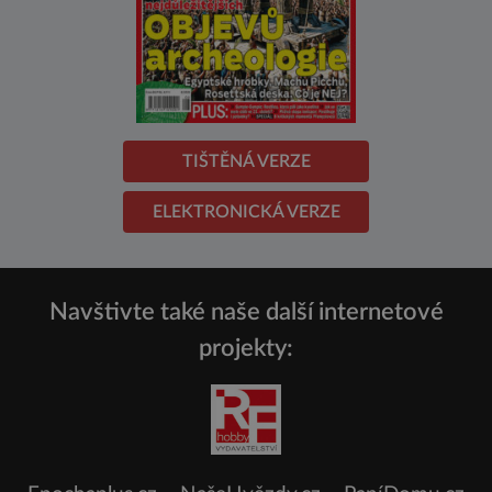
TIŠTĚNÁ VERZE
ELEKTRONICKÁ VERZE
Navštivte také naše další internetové
projekty: