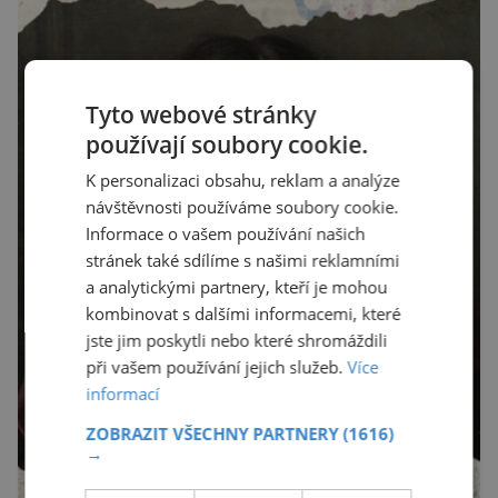
Tyto webové stránky
používají soubory cookie.
K personalizaci obsahu, reklam a analýze
návštěvnosti používáme soubory cookie.
Informace o vašem používání našich
stránek také sdílíme s našimi reklamními
a analytickými partnery, kteří je mohou
kombinovat s dalšími informacemi, které
jste jim poskytli nebo které shromáždili
při vašem používání jejich služeb.
Více
informací
ZOBRAZIT VŠECHNY PARTNERY
(1616)
→